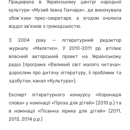
Працювала в Українському центрі народної
культури «Музей Івана Гончара», де виконувала
обов´язки прес-секретаря, а згодом очолила
відділ зв’язків з громадськістю.
З 2004 року — літературний редактор
журналу «Малятко». У 2010-2011 рр. втілює
власний авторський проект на Українському
радіо (програма «Великий світ малого читача»:
дорослим про дитячу літературу, її проблеми та
здобутки, канал «Культура»).
Експерт літературного конкурсу «Коронація
слова» у номінації «Проза для дітей» (2010 р.) та
в номінації «Пісенна лірика для дітей» (2011,
2013, 2014 р.р.)