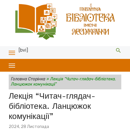
[bvi]
Головна Сторінка
»
Лекція “Читач-глядач-бібліотека.
Ланцюжок комунікації”
Лекція “Читач-глядач-
бібліотека. Ланцюжок
комунікації”
Posted
2024, 28 Листопада