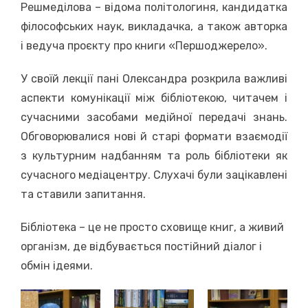
Решмеділова – відома політологиня, кандидатка
філософських наук, викладачка, а також авторка
і ведуча проєкту про книги «Першоджерело».
У своїй лекції пані Олександра розкрила важливі
аспекти комунікації між бібліотекою, читачем і
сучасними засобами медійної передачі знань.
Обговорювалися нові й старі формати взаємодії
з культурним надбанням та роль бібліотеки як
сучасного медіацентру. Слухачі були зацікавлені
та ставили запитання.
Бібліотека – це не просто сховище книг, а живий
організм, де відбувається постійний діалог і
обмін ідеями.