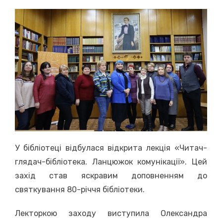
on
У бібліотеці відбулася відкрита лекція «Читач-
глядач-бібліотека. Ланцюжок комунікації». Цей
захід став яскравим доповненням до
святкування 80-річчя бібліотеки.
Лекторкою заходу виступила Олександра