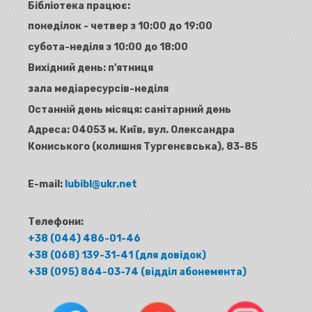
Бібліотека працює:
понеділок - четвер з 10:00 до 19:00
субота-неділя з 10:00 до 18:00
Вихідний день: п'ятниця
зала медіаресурсів-неділя
Останній день місяця: санітарний день
Адреса:
04053 м. Київ, вул. Олександра
Кониського (колишня Тургенєвська), 83-85
E-mail:
lubibl@ukr.net
Телефони:
+38 (044) 486-01-46
+38 (068) 139-31-41 (для довідок)
+38 (095) 864-03-74 (відділ абонемента)