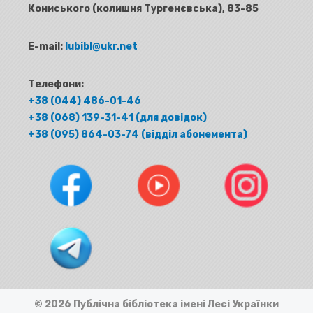
Кониського (колишня Тургенєвська), 83-85
E-mail:
lubibl@ukr.net
Телефони:
+38 (044) 486-01-46
+38 (068) 139-31-41 (для довідок)
+38 (095) 864-03-74 (відділ абонемента)
© 2026 Публічна бібліотека імені Лесі Українки