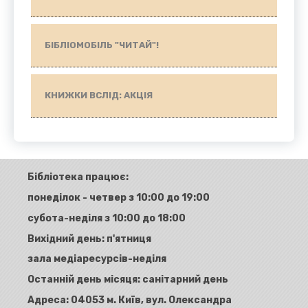
БІБЛІОМОБІЛЬ "ЧИТАЙ"!
КНИЖКИ ВСЛІД: АКЦІЯ
Бібліотека працює:
понеділок - четвер з 10:00 до 19:00
субота-неділя з 10:00 до 18:00
Вихідний день: п'ятниця
зала медіаресурсів-неділя
Останній день місяця: санітарний день
Адреса:
04053 м. Київ, вул. Олександра