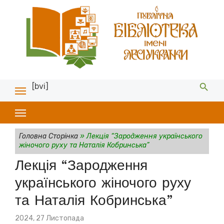
[bvi]
Головна Сторінка
»
Лекція “Зародження українського
жіночого руху та Наталія Кобринська”
Лекція “Зародження
українського жіночого руху
та Наталія Кобринська”
Posted
2024, 27 Листопада