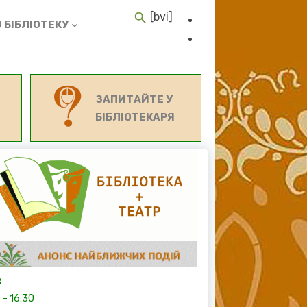
[bvi]
 БІБЛІОТЕКУ
ЗАПИТАЙТЕ У
БІБЛІОТЕКАРЯ
8
0
-
16:30