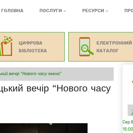
ГОЛОВНА
ПОСЛУГИ
РЕСУРСИ
ПРО
ЦИФРОВА
ЕЛЕКТРОННИЙ
БІБЛІОТЕКА
КАТАЛОГ
кий вечір “Нового часу імена”
ький вечір “Нового часу
Сер
15:0