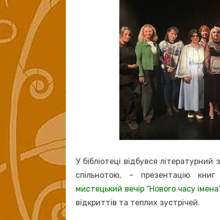
У бібліотеці відбувся літературний з
спільнотою, – презентацію кни
мистецький вечір “Нового часу імена”
відкриттів та теплих зустрічей.