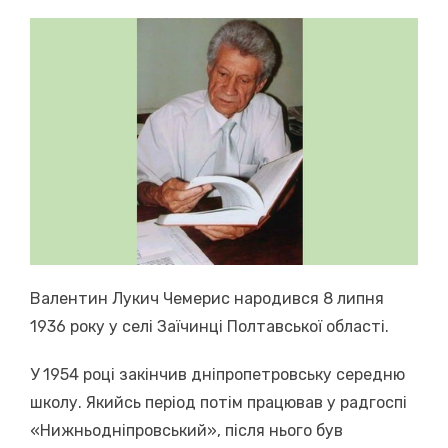
on
Валентин Лукич Чемерис народився 8 липня
1936 року у селі Заїчинці Полтавської області.
У 1954 році закінчив дніпропетровську середню
школу. Якийсь період потім працював у радгоспі
«Нижньодніпровський», після нього був