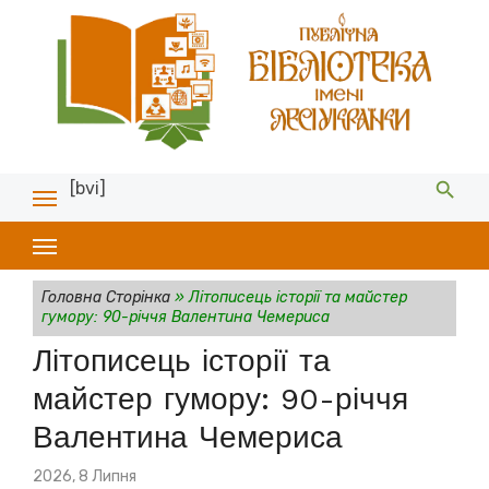
[bvi]
Головна Сторінка
»
Літописець історії та майстер
гумору: 90-річчя Валентина Чемериса
Літописець історії та
майстер гумору: 90-річчя
Валентина Чемериса
Posted
2026, 8 Липня