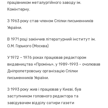
працівником металургійного заводу ім.
Комінтерну.
З 1963 року став членом Спілки письменників
України.
В 1971 році закінчив літературний інститут ім.
О.М. Горького (Москва)
У 1972 – 1976 роках працював редактором
видавництва «Промінь», у 1989–1993 – очолював
Дніпропетровську організацію Спілки
письменників України.
З 1993 року жив і працював у Києві, був
заступником головного редактора та
завідувачем відділу сатири газети