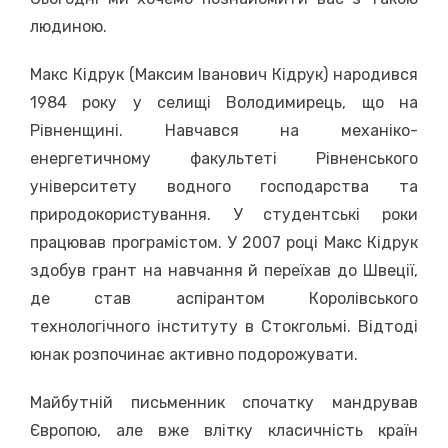
людиною.
Макс Кідрук (Максим Іванович Кідрук) народився
1984 року у селищі Володимирець, що на
Рівненщині. Навчався на механіко-
енергетичному факультеті Рівненського
університету водного господарства та
природокористування. У студентські роки
працював програмістом. У 2007 році Макс Кідрук
здобув грант на навчання й переїхав до Швеції,
де став аспірантом Королівського
технологічного інституту в Стокгольмі. Відтоді
юнак розпочинає активно подорожувати.
Майбутній письменник спочатку мандрував
Європою, але вже влітку класичність країн