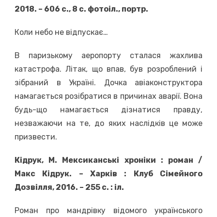
2018.
–
606 с., 8 с. фотоіл., портр.
Коли небо не відпускає…
В паризькому аеропорту сталася жахлива
катастрофа. Літак, що впав, був розроблений і
зібраний в Україні. Дочка авіаконструктора
намагається розібратися в причинах аварії. Вона
будь-що намагається дізнатися правду,
незважаючи на те, до яких наслідків це може
призвести.
Кідрук, М. Мексиканські хроніки : роман /
Макс Кідрук. – Харків : Клуб Сімейного
Дозвілля, 2016. – 255 с. : іл.
Роман про мандрівку відомого українського