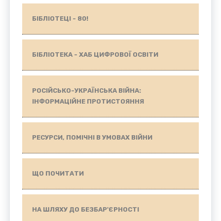
БІБЛІОТЕЦІ - 80!
БІБЛІОТЕКА - ХАБ ЦИФРОВОЇ ОСВІТИ
РОСІЙСЬКО-УКРАЇНСЬКА ВІЙНА:
ІНФОРМАЦІЙНЕ ПРОТИСТОЯННЯ
РЕСУРСИ, ПОМІЧНІ В УМОВАХ ВІЙНИ
ЩО ПОЧИТАТИ
НА ШЛЯХУ ДО БЕЗБАР'ЄРНОСТІ