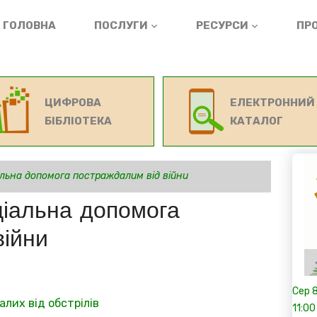
ГОЛОВНА
ПОСЛУГИ
РЕСУРСИ
ПРО
ЦИФРОВА
ЕЛЕКТРОННИЙ
БІБЛІОТЕКА
КАТАЛОГ
альна допомога постраждалим від війни
ціальна допомога
війни
Сер
лих від обстрілів
11:00