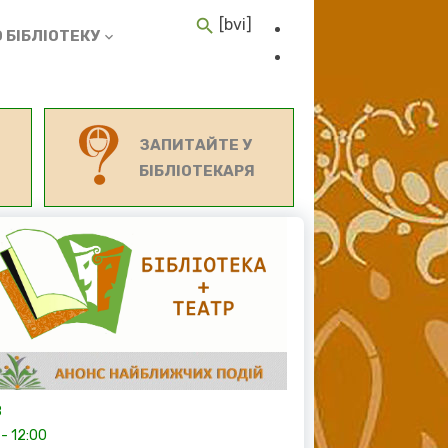
[bvi]
 БІБЛІОТЕКУ
ЗАПИТАЙТЕ У
БІБЛІОТЕКАРЯ
8
-
12:00