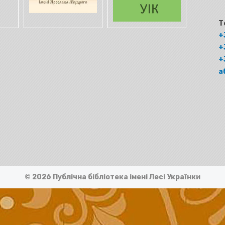
Т
+
+
+
а
© 2026 Публічна бібліотека імені Лесі Українки