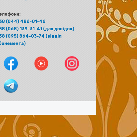
елефони:
38 (044) 486-01-46
38 (068) 139-31-41 (для довідок)
38 (095) 864-03-74 (відділ
бонемента)