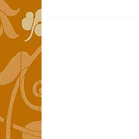
post: