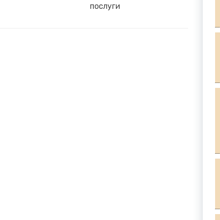
post:
послуги