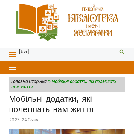
[bvi]
Головна Сторінка
»
Мобільні додатки, які полегшать
нам життя
Мобільні додатки, які
полегшать нам життя
Posted
2023, 24 Січня
on