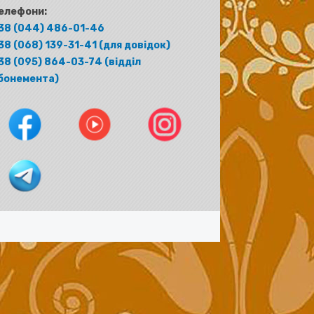
елефони:
38 (044) 486-01-46
38 (068) 139-31-41 (для довідок)
38 (095) 864-03-74 (відділ
бонемента)