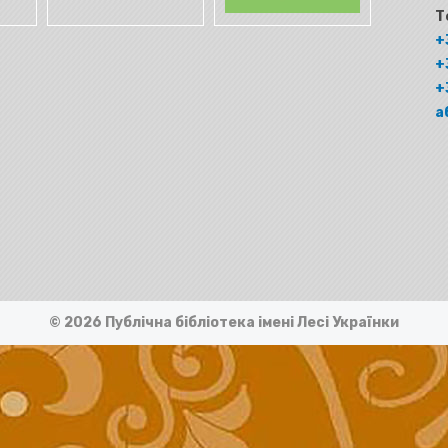
Т
+
+
+
а
© 2026 Публічна бібліотека імені Лесі Українки