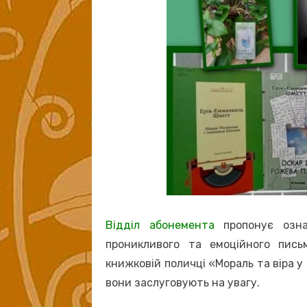
Відділ абонемента
пропонує ознай
проникливого та емоційного пись
книжковій поличці «Мораль та віра у
вони заслуговують на увагу.