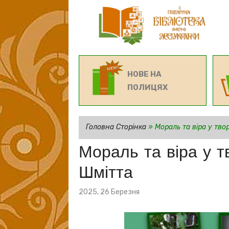
НОВЕ НА
ПОЛИЦЯХ
Головна Сторінка
»
Мораль та віра у тв
Мораль та віра у 
Шмітта
Posted
2025, 26 Березня
on