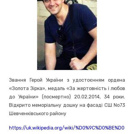
Звання Герой України з удостоєнням ордена
«Золота Зірка», медаль «За жертовність і любов
до України» (посмертно) 20.02.2014, 34 роки.
Відкрито меморіальну дошку на фасаді СШ No73
Шевченківського району
https://uk.wikipedia.org/wiki/%D0%9C%D0%BE%D0