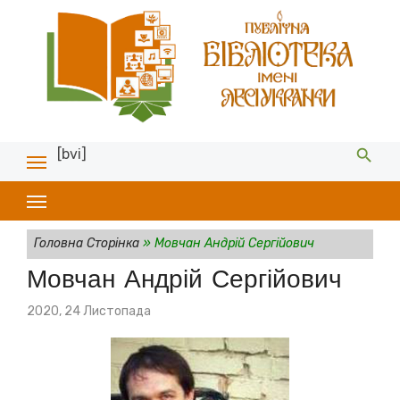
[bvi]
Головна Сторінка
»
Мовчан Андрій Сергійович
Мовчан Андрій Сергійович
Posted
2020, 24 Листопада
on