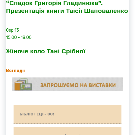
“Спадок Григорія Гладинюка”.
Презентація книги Таїсії Шаповаленко
Сер
13
15:00
-
18:00
Жіноче коло Тані Срібної
Всі події
БІБЛІОТЕЦІ - 80!