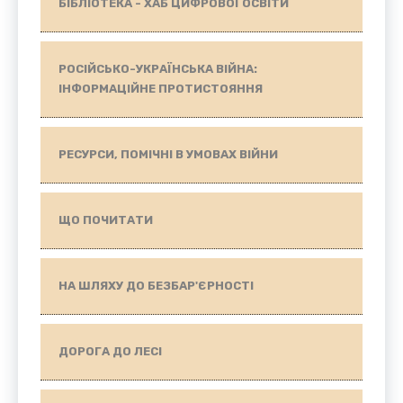
БІБЛІОТЕКА - ХАБ ЦИФРОВОЇ ОСВІТИ
РОСІЙСЬКО-УКРАЇНСЬКА ВІЙНА:
ІНФОРМАЦІЙНЕ ПРОТИСТОЯННЯ
РЕСУРСИ, ПОМІЧНІ В УМОВАХ ВІЙНИ
ЩО ПОЧИТАТИ
НА ШЛЯХУ ДО БЕЗБАР'ЄРНОСТІ
ДОРОГА ДО ЛЕСІ