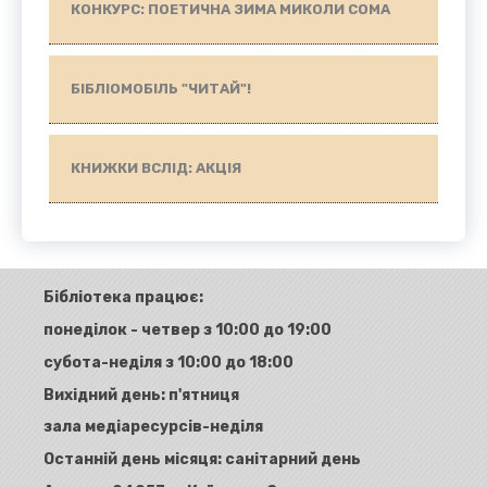
КОНКУРС: ПОЕТИЧНА ЗИМА МИКОЛИ СОМА
БІБЛІОМОБІЛЬ "ЧИТАЙ"!
КНИЖКИ ВСЛІД: АКЦІЯ
Бібліотека працює:
понеділок - четвер з 10:00 до 19:00
субота-неділя з 10:00 до 18:00
Вихідний день: п'ятниця
зала медіаресурсів-неділя
Останній день місяця: санітарний день