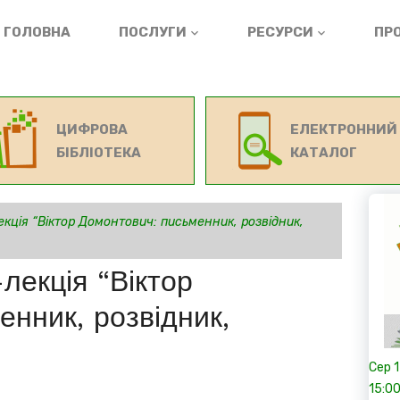
ГОЛОВНА
ПОСЛУГИ
РЕСУРСИ
ПРО
ЦИФРОВА
ЕЛЕКТРОННИЙ
БІБЛІОТЕКА
КАТАЛОГ
кція “Віктор Домонтович: письменник, розвідник,
лекція “Віктор
нник, розвідник,
Сер
15:0