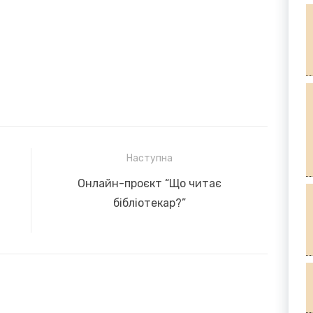
Наступна
Next
Онлайн-проєкт “Що читає
post:
бібліотекар?”