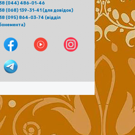
38 (044) 486-01-46
38 (068) 139-31-41 (для довідок)
38 (095) 864-03-74 (відділ
бонемента)