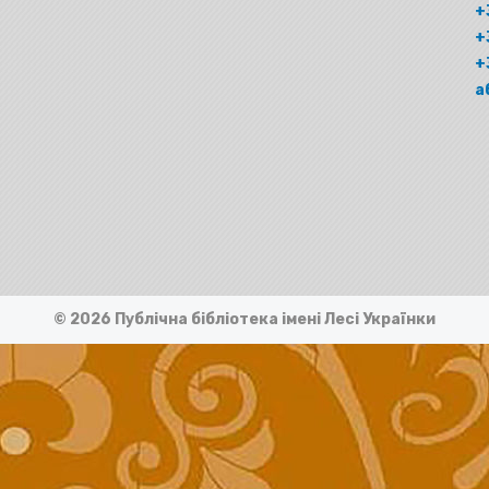
+
+
+
а
© 2026 Публічна бібліотека імені Лесі Українки