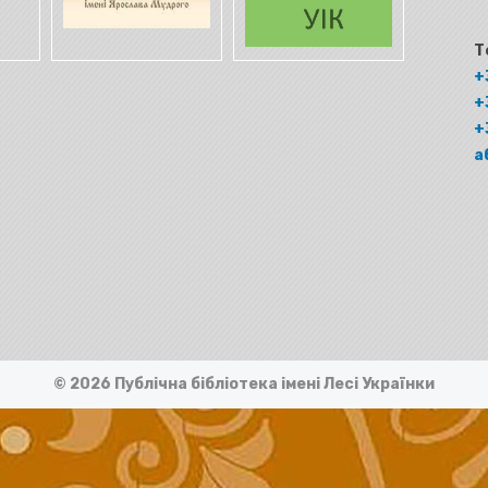
Т
+
+
+
а
© 2026 Публічна бібліотека імені Лесі Українки