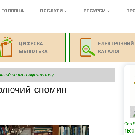
ГОЛОВНА
ПОСЛУГИ
РЕСУРСИ
ПРО
ЦИФРОВА
ЕЛЕКТРОННИЙ
БІБЛІОТЕКА
КАТАЛОГ
лючий спомин Афганістану
болючий спомин
Сер
11:00