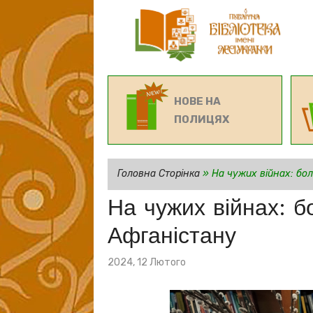
НОВЕ НА
ПОЛИЦЯХ
Головна Сторінка
»
На чужих війнах: бо
На чужих війнах: 
Афганістану
Posted
2024, 12 Лютого
on