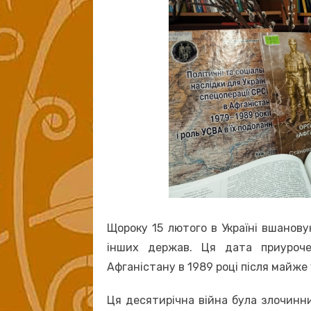
Щороку 15 лютого в Україні вшанову
інших держав. Ця дата приуроч
Афганістану в 1989 році після майже 1
Ця десятирічна війна була злочинн