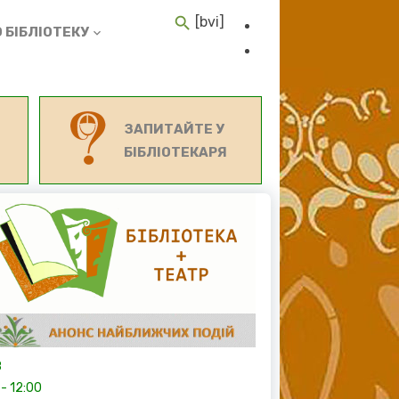
[bvi]
 БІБЛІОТЕКУ
ЗАПИТАЙТЕ У
БІБЛІОТЕКАРЯ
8
-
12:00