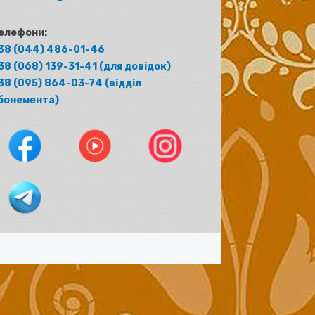
елефони:
38 (044) 486-01-46
38 (068) 139-31-41 (для довідок)
38 (095) 864-03-74 (відділ
бонемента)