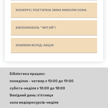
КОНКУРС: ПОЕТИЧНА ЗИМА МИКОЛИ СОМА
БІБЛІОМОБІЛЬ "ЧИТАЙ"!
КНИЖКИ ВСЛІД: АКЦІЯ
Бібліотека працює:
понеділок - четвер з 10:00 до 19:00
субота-неділя з 10:00 до 18:00
Вихідний день: п'ятниця
зала медіаресурсів-неділя