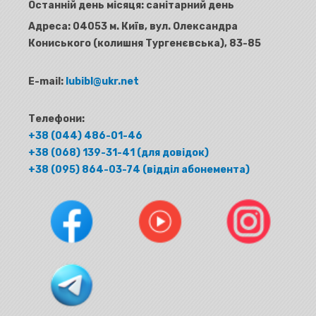
Останній день місяця: санітарний день
Адреса:
04053 м. Київ, вул. Олександра
Кониського (колишня Тургенєвська), 83-85
E-mail:
lubibl@ukr.net
Телефони:
+38 (044) 486-01-46
+38 (068) 139-31-41 (для довідок)
+38 (095) 864-03-74 (відділ абонемента)