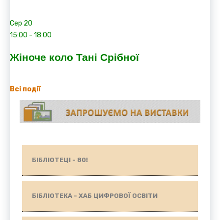
Сер
20
15:00
-
18:00
Жіноче коло Тані Срібної
Всі події
БІБЛІОТЕЦІ - 80!
БІБЛІОТЕКА - ХАБ ЦИФРОВОЇ ОСВІТИ