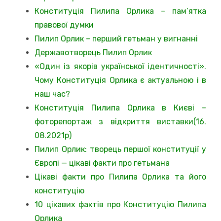
Конституція Пилипа Орлика – пам’ятка
правової думки
Пилип Орлик – перший гетьман у вигнанні
Державотворець Пилип Орлик
«Один із якорів української ідентичності».
Чому Конституція Орлика є актуальною і в
наш час?
Конституція Пилипа Орлика в Києві –
фоторепортаж з відкриття виставки(16.
08.2021р)
Пилип Орлик: творець першої конституції у
Європі — цікаві факти про гетьмана
Цікаві факти про Пилипа Орлика та його
конституцію
10 цікавих фактів про Конституцію Пилипа
Орлика