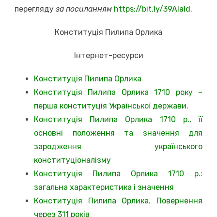
перегляду
за посиланням
https://bit.ly/39AIald
.
Конституція Пилипа Орлика
Інтернет-ресурси
Конституція Пилипа Орлика
Конституція Пилипа Орлика 1710 року –
перша конституція Української держави.
Конституція Пилипа Орлика 1710 р., її
основні положення та значення для
зародження українського
конституціоналізму
Конституція Пилипа Орлика 1710 р.:
загальна характеристика і значення
Конституція Пилипа Орлика. Повернення
через 311 років