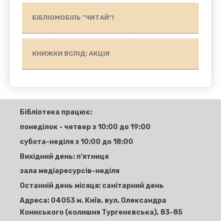
БІБЛІОМОБІЛЬ "ЧИТАЙ"!
КНИЖКИ ВСЛІД: АКЦІЯ
Бібліотека працює:
понеділок - четвер з 10:00 до 19:00
субота-неділя з 10:00 до 18:00
Вихідний день: п'ятниця
зала медіаресурсів-неділя
Останній день місяця: санітарний день
Адреса:
04053 м. Київ, вул. Олександра
Кониського (колишня Тургенєвська), 83-85