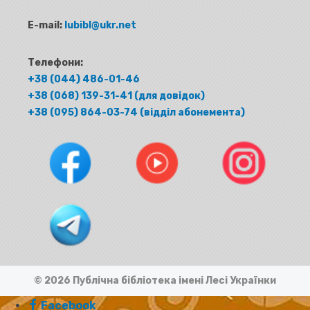
E-mail:
lubibl@ukr.net
Телефони:
+38 (044) 486-01-46
+38 (068) 139-31-41 (для довідок)
+38 (095) 864-03-74 (відділ абонемента)
© 2026 Публічна бібліотека імені Лесі Українки
Facebook