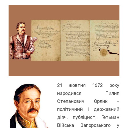
on
21 жовтня 1672 року
народився Пилип
Степанович Орлик –
політичний і державний
діяч, публіцист, Гетьман
Війська Запорозького у