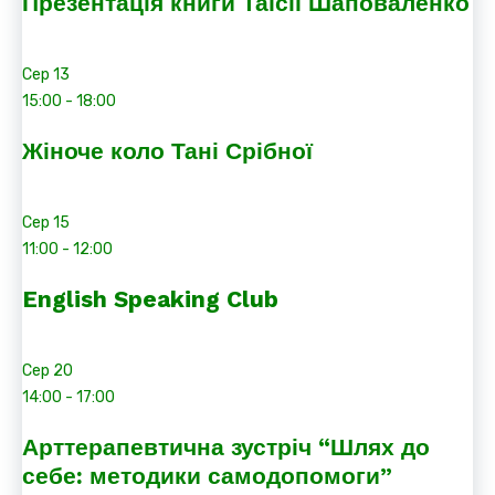
Презентація книги Таїсії Шаповаленко
Сер
13
15:00
-
18:00
Жіноче коло Тані Срібної
Сер
15
11:00
-
12:00
English Speaking Club
Сер
20
14:00
-
17:00
Арттерапевтична зустріч “Шлях до
себе: методики самодопомоги”