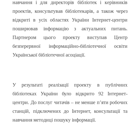
навчання і для директорів бібліотек і керівників
проектів, консультував бібліотекарів, а також через
відкриті в усіх областях України Інтернет-центри
поширював інформацію з актуальних питань.
Партнером цього проекту виступав Центр
безперервної інформаційно-бібліотечної освіти
Української бібліотечної асоціації.
У результаті реалізації проекту в публічних
бібліотеках України було відкрито 92 Інтернет-
центри. До послуг читачів – не менше п’яти робочих
станцій, підключених до Інтернет, консультації та
навчання методиці пошуку інформації.