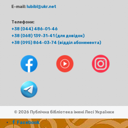
E-mail:
lubibl@ukr.net
Телефони:
+38 (044) 486-01-46
+38 (068) 139-31-41 (для довідок)
+38 (095) 864-03-74 (відділ абонемента)
© 2026 Публічна бібліотека імені Лесі Українки
Facebook