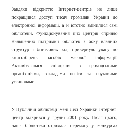
Завдяки відкриттю Інтернет-центрів не лише
покращився доступ тисяч громадян України до
електронної інформації, а й істотно змінилися самі
бібліотеки. Функціонування цих центрів сприяло
збільшенню підтримки бібліотек з боку владних
структур і бізнесових кіл, привернуло увагу до
книгозбірень засобів масової інформації.
Активізувалася співпраця з громадськими
організаціями, закладами освіти та науковими
установами.
У Публічній бібліотеці імені Лесі Українки Інтернет-
центр відкрився у грудні 2001 року. Після цього,
наша бібліотека отримала перемогу у конкурсах