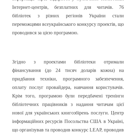
Інтернет-центрів, безплатних для читачів. 76
бібліотек з різних регіонів України стали
переможцями всеукраїнського конкурсу проектів, що
проводився за цією програмою.
Згідно з проектами бібліотеки отримали
фінансування (до 24 тисяч доларів кожна) на
придбання техніки, програмного забезпечення,
оплату послуг провайдера, навчання користувачів.
Крім того, програмою були передбачені тренінги
бібліотечних працівників з надання читачам цієї
нової для українських книгозбірень послуги. Центр
інформаційних ресурсів Посольства США в Україні,
що організував та проводив конкурс LEAP, проводив