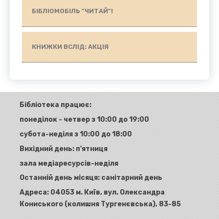
БІБЛІОМОБІЛЬ "ЧИТАЙ"!
КНИЖКИ ВСЛІД: АКЦІЯ
Бібліотека працює:
понеділок - четвер з 10:00 до 19:00
субота-неділя з 10:00 до 18:00
Вихідний день: п'ятниця
зала медіаресурсів-неділя
Останній день місяця: санітарний день
Адреса:
04053 м. Київ, вул. Олександра
Кониського (колишня Тургенєвська), 83-85