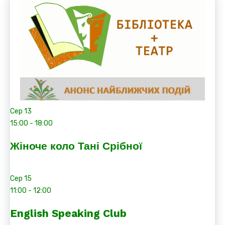
Сер
13
15:00
-
18:00
Жіноче коло Тані Срібної
Сер
15
11:00
-
12:00
English Speaking Club