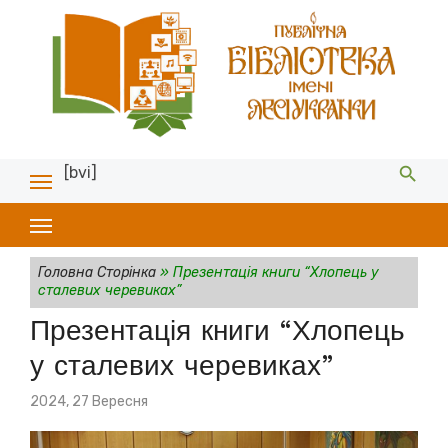
[bvi]
Головна Сторінка
»
Презентація книги “Хлопець у
сталевих черевиках”
Презентація книги “Хлопець
у сталевих черевиках”
Posted
2024, 27 Вересня
on