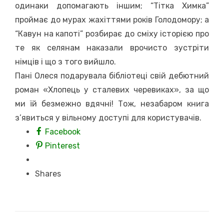
одинаки допомагають іншим; “Тітка Химка”
проймає до мурах жахіттями років Голодомору; а
“Кавун на капоті” розбирає до сміху історією про
те як селянам наказали врочисто зустріти
німців і що з того вийшло.
Пані Олеся подарувала бібліотеці свій дебютний
роман «Хлопець у сталевих черевиках», за що
ми їй безмежно вдячні! Тож, незабаром книга
з’явиться у вільному доступі для користувачів.
Facebook
Pinterest
Shares