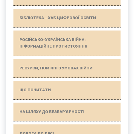
БІБЛІОТЕКА - ХАБ ЦИФРОВОЇ ОСВІТИ
РОСІЙСЬКО-УКРАЇНСЬКА ВІЙНА:
ІНФОРМАЦІЙНЕ ПРОТИСТОЯННЯ
РЕСУРСИ, ПОМІЧНІ В УМОВАХ ВІЙНИ
ЩО ПОЧИТАТИ
НА ШЛЯХУ ДО БЕЗБАР'ЄРНОСТІ
ДОРОГА ДО ЛЕСІ