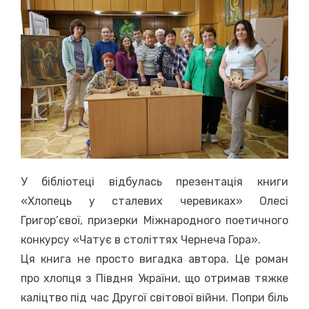
У бібліотеці відбулась презентація книги
«Хлопець у сталевих черевиках» Олесі
Григор’євої, призерки Міжнародного поетичного
конкурсу «Чатує в століттях Чернеча Гора».
Ця книга не просто вигадка автора. Це роман
про хлопця з Півдня України, що отримав тяжке
каліцтво під час Другої світової війни. Попри біль