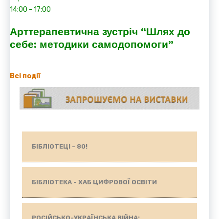
14:00
-
17:00
Арттерапевтична зустріч “Шлях до
себе: методики самодопомоги”
Всі події
БІБЛІОТЕЦІ - 80!
БІБЛІОТЕКА - ХАБ ЦИФРОВОЇ ОСВІТИ
РОСІЙСЬКО-УКРАЇНСЬКА ВІЙНА: