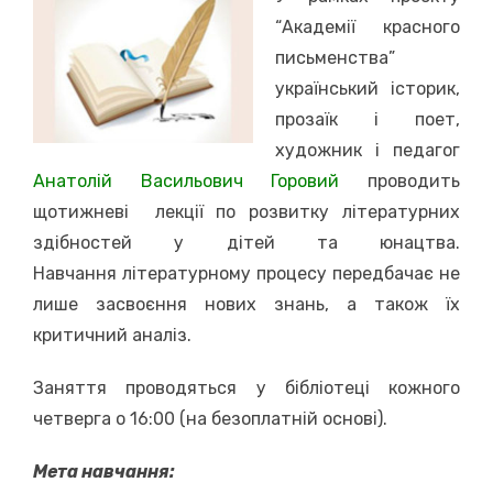
“Академії красного
письменства”
український історик,
прозаїк і поет,
художник і педагог
Анатолій Васильович Горовий
проводить
щотижневі лекції по розвитку літературних
здібностей у дітей та юнацтва.
Навчання літературному процесу передбачає не
лише засвоєння нових знань, а також їх
критичний аналіз.
Заняття проводяться у бібліотеці кожного
четверга о 16:00 (на безоплатній основі).
Мета навчання: