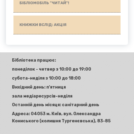
БІБЛІОМОБІЛЬ "ЧИТАЙ"!
КНИЖКИ ВСЛІД: АКЦІЯ
Бібліотека працює:
понеділок - четвер з 10:00 до 19:00
субота-неділя з 10:00 до 18:00
Вихідний день: п'ятниця
зала медіаресурсів-неділя
Останній день місяця: санітарний день
Адреса:
04053 м. Київ, вул. Олександра
Кониського (колишня Тургенєвська), 83-85