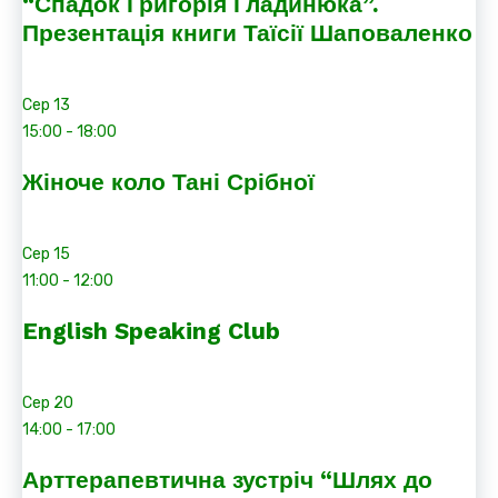
“Спадок Григорія Гладинюка”.
Презентація книги Таїсії Шаповаленко
Сер
13
15:00
-
18:00
Жіноче коло Тані Срібної
Сер
15
11:00
-
12:00
English Speaking Club
Сер
20
14:00
-
17:00
Арттерапевтична зустріч “Шлях до