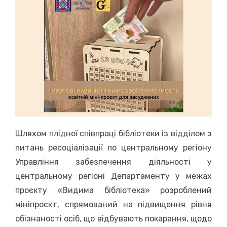
Шляхом плідної співпраці бібліотеки із відділом з
питань ресоціалізації по центральному регіону
Управління забезпечення діяльності у
центральному регіоні Департаменту у межах
проєкту «Видима бібліотека» розроблений
мініпроєкт, спрямований на підвищення рівня
обізнаності осіб, що відбувають покарання, щодо