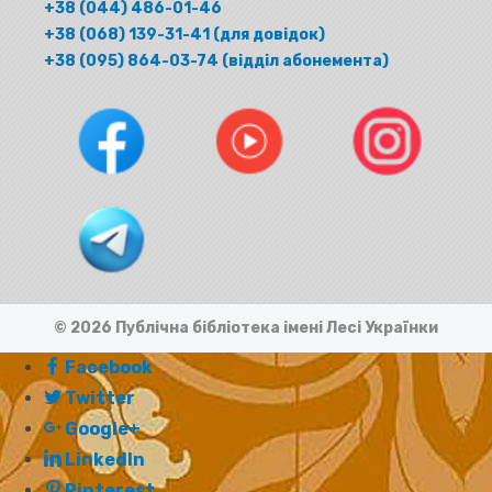
+38 (044) 486-01-46
+38 (068) 139-31-41 (для довідок)
+38 (095) 864-03-74 (відділ абонемента)
© 2026 Публічна бібліотека імені Лесі Українки
Facebook
Twitter
Google+
LinkedIn
Pinterest