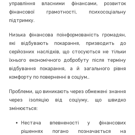
управління власними фінансами, розвиток
фінансової грамотності, психосоціальну
підтримку.
Низька фінансова поінформованість громадян,
які відбувають покарання, призводить до
серйозних наслідків, що стосуються не тільки
їхнього економічного добробуту після терміну
відбування покарання, а й загального рівня
комфорту по поверненні в соціум..
Проблеми, що виникають через обмежені знання
через ізоляцію від соціуму, що швидко
змінюється:
Нестача впевненості у фінансових
рішеннях погано позначається на