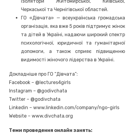
ізолятори Житомирської, Київської,
Черкаської та Чернігівської областей.
ГО «Дівчата» — всеукраїнська громадська
організація, яка вже 5 років підтримує жінок
та дітей в Україні, надаючи широкий спектр
психологічної, юридичної та гуманітарної
допомоги, а також сприяє підвищенню
видимості жіночого лідерства в Україні.
Докладніше про ГО “Дівчата”:
Facebook – @lectures4girls
Instagram – @godivchata
Twitter – @godivchata
Linkedin – www.linkedin.com/company/ngo-girls
Website – www.divchata.org
Теми проведення онлайн занять: