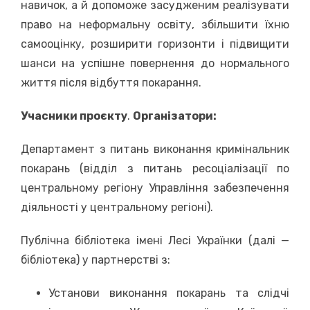
навичок, а й допоможе засудженим реалізувати
право на неформальну освіту, збільшити їхню
самооцінку, розширити горизонти i підвищити
шанси на успішне повернення до нормального
життя після відбуття покарання.
Учасники проєкту
.
Організатори:
Департамент з питань виконання кримінальник
покарань (відділ з питань ресоціалізації по
центральному регіону Управління забезпечення
діяльності у центральному регіоні).
Публічна бібліотека імені Лесі Українки (далі —
бібліотека) у партнерстві з:
Установи виконання покарань та слідчі