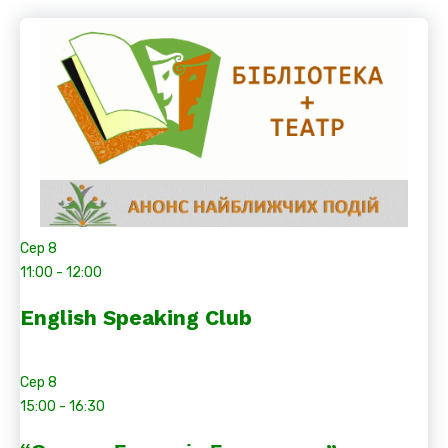
Сер
8
11:00
-
12:00
English Speaking Club
Сер
8
15:00
-
16:30