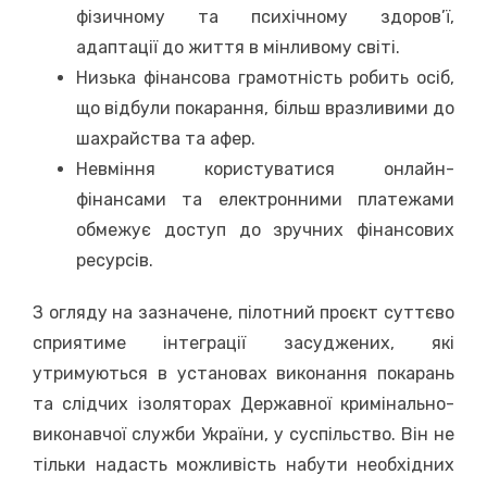
фізичному та психічному здоров’ї,
адаптації до життя в мінливому світі.
Низька фінансова грамотність робить осіб,
що відбули покарання, більш вразливими до
шахрайства та афер.
Невміння користуватися онлайн-
фінансами та електронними платежами
обмежує доступ до зручних фінансових
ресурсів.
З огляду на зазначене, пілотний проєкт суттєво
сприятиме інтеграції засуджених, які
утримуються в установах виконання покарань
та слідчих ізоляторах Державної кримінально-
виконавчої служби України, у суспільство. Він не
тільки надасть можливість набути необхідних