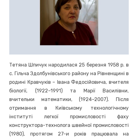
Тетяна Шпичук народилася 25 березня 1958 р. в
с. Гільча Здолбунівського району на Рівненщині в
родині Кравчуків – Івана Федосійовича, вчителя
біології, (1922–1991) та Марії Василівни,
вчительки математики, (1924–2007). Після
отримання в Київському технологічному
інституті легкої промисловості фаху
конструктора-технолога швейної промисловості
(1980), протягом 27-и років працювала на