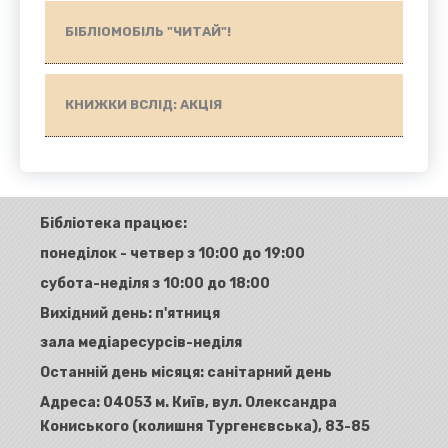
БІБЛІОМОБІЛЬ "ЧИТАЙ"!
КНИЖКИ ВСЛІД: АКЦІЯ
Бібліотека працює:
понеділок - четвер з 10:00 до 19:00
субота-неділя з 10:00 до 18:00
Вихідний день: п'ятниця
зала медіаресурсів-неділя
Останній день місяця: санітарний день
Адреса:
04053 м. Київ, вул. Олександра
Кониського (колишня Тургенєвська), 83-85