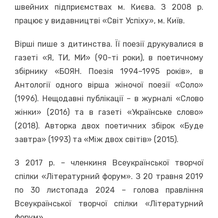
швейних підприємствах м. Києва. З 2008 р.
працює у видавництві «Світ Успіху», м. Київ.
Вірші пише з дитинства. Її поезії друкувалися в
газеті «Я, ТИ, МИ» (90-ті роки), в поетичному
збірнику «БОЯН. Поезія 1994–1995 років», в
Антології одного вірша жіночої поезії «Соло»
(1996). Нещодавні публікації – в журналі «Слово
жінки» (2016) та в газеті «Українське слово»
(2018). Авторка двох поетичних збірок «Буде
завтра» (1993) та «Між двох світів» (2015).
З 2017 р. – членкиня Всеукраїнської творчої
спілки «Літературний форум». З 20 травня 2019
по 30 листопада 2024 – голова правління
Всеукраїнської творчої спілки «Літературний
форум».