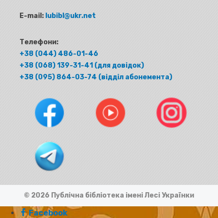
E-mail:
lubibl@ukr.net
Телефони:
+38 (044) 486-01-46
+38 (068) 139-31-41 (для довідок)
+38 (095) 864-03-74 (відділ абонемента)
© 2026 Публічна бібліотека імені Лесі Українки
Facebook