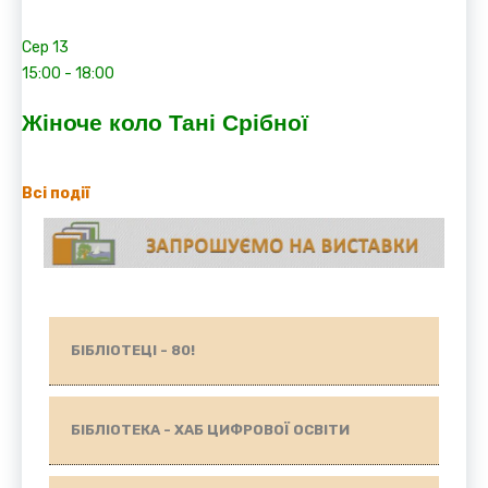
Сер
13
15:00
-
18:00
Жіноче коло Тані Срібної
Всі події
БІБЛІОТЕЦІ - 80!
БІБЛІОТЕКА - ХАБ ЦИФРОВОЇ ОСВІТИ