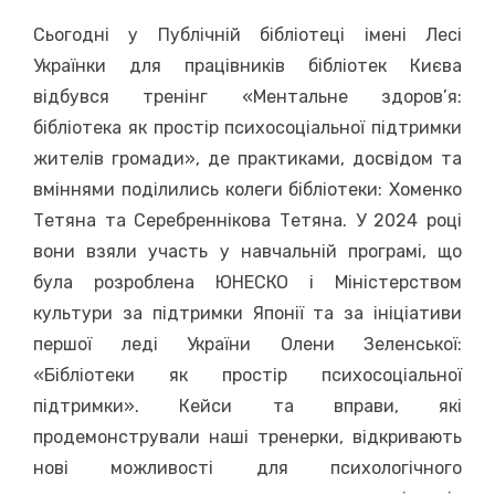
Сьогодні у Публічній бібліотеці імені Лесі
Українки для працівників бібліотек Києва
відбувся тренінг «Ментальне здоров’я:
бібліотека як простір психосоціальної підтримки
жителів громади», де практиками, досвідом та
вміннями поділились колеги бібліотеки: Хоменко
Тетяна та Серебреннікова Тетяна. У 2024 році
вони взяли участь у навчальній програмі, що
була розроблена ЮНЕСКО і Міністерством
культури за підтримки Японії та за ініціативи
першої леді України Олени Зеленської:
«Бібліотеки як простір психосоціальної
підтримки». Кейси та вправи, які
продемонстрували наші тренерки, відкривають
нові можливості для психологічного