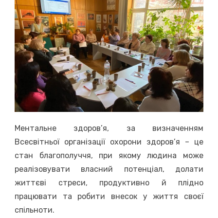
Ментальне здоров’я, за визначенням
Всесвітньої організації охорони здоров’я – це
стан благополуччя, при якому людина може
реалізовувати власний потенціал, долати
життєві стреси, продуктивно й плідно
працювати та робити внесок у життя своєї
спільноти.