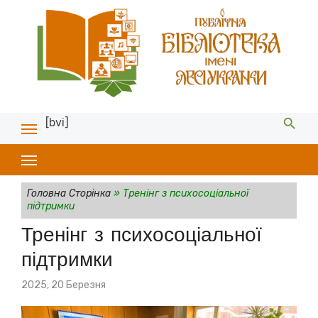
[bvi]
Головна Сторінка
»
Тренінг з психосоціальної
підтримки
Тренінг з психосоціальної
підтримки
Posted
2025, 20 Березня
on