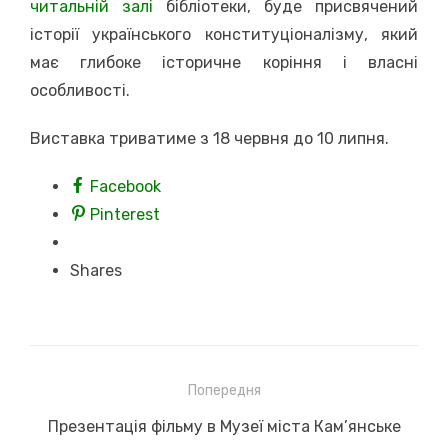
читальній залі
бібліотеки, буде присвячений
історії українського конституціоналізму, який
має глибоке історичне коріння і власні
особливості.
Виставка триватиме з 18 червня до 10 липня.
Facebook
Pinterest
Shares
Навігація
Попередня
записів
Previous
Презентація фільму в Музеї міста Кам’янське