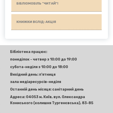
БІБЛІОМОБІЛЬ "ЧИТАЙ"!
КНИЖКИ ВСЛІД: АКЦІЯ
Бібліотека працює:
понеділок - четвер з 10:00 до 19:00
субота-неділя з 10:00 до 18:00
Вихідний день: п'ятниця
зала медіаресурсів-неділя
Останній день місяця: санітарний день
Адреса:
04053 м. Київ, вул. Олександра
Кониського (колишня Тургенєвська), 83-85