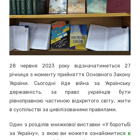
28 червня 2023 року відзначатиметься 27
річниця з моменту прийняття Основного Закону
України. Сьогодні йде війна за Українську
державність, за право українців бути
рівноправною частиною відкритого світу, жити
в суспільстві за цивілізованими правилами.
Один з розділів книжкової виставки «У боротьбі
за Україну», з якою ви можете ознайомитис
я в