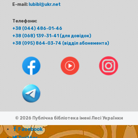
E-mail:
lubibl@ukr.net
Телефони:
+38 (044) 486-01-46
+38 (068) 139-31-41 (для довідок)
+38 (095) 864-03-74 (відділ абонемента)
© 2026 Публічна бібліотека імені Лесі Українки
Facebook
Twitter