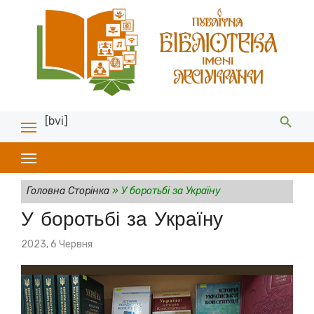
[bvi]
Головна Сторінка
»
У боротьбі за Україну
У боротьбі за Україну
Posted
2023, 6 Червня
on