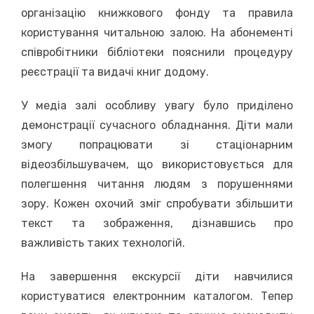
організацію книжкового фонду та правила
користування читальною залою. На абонементі
співробітники бібліотеки пояснили процедуру
реєстрації та видачі книг додому.
У медіа залі особливу увагу було приділено
демонстрації сучасного обладнання. Діти мали
змогу попрацювати зі стаціонарним
відеозбільшувачем, що використовується для
полегшення читання людям з порушеннями
зору. Кожен охочий зміг спробувати збільшити
текст та зображення, дізнавшись про
важливість таких технологій.
На завершення екскурсії діти навчилися
користуватися електронним каталогом. Тепер