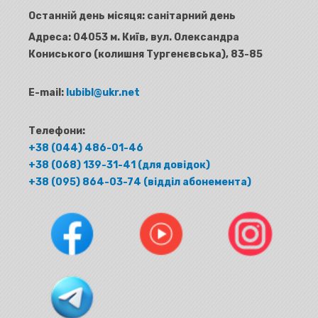
Останній день місяця: санітарний день
Адреса:
04053 м. Київ, вул. Олександра
Кониського (колишня Тургенєвська), 83-85
E-mail:
lubibl@ukr.net
Телефони:
+38 (044) 486-01-46
+38 (068) 139-31-41 (для довідок)
+38 (095) 864-03-74 (відділ абонемента)