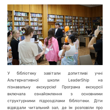
on
У бібліотеку завітали допитливі учні
Альтернативної школи LeaderShip на
пізнавальну екскурсію! Програма екскурсії
включала ознайомлення з основними
структурними підрозділами бібліотеки. Діти
відвідали читальний зал, де їм розповіли про