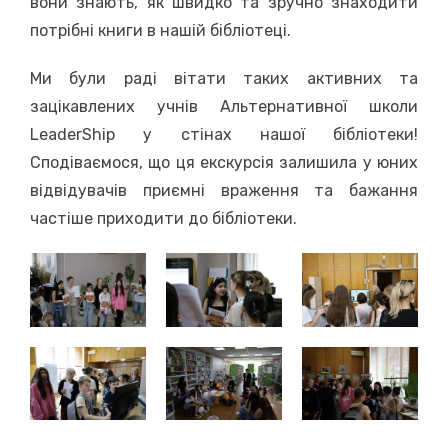
вони знають, як швидко та зручно знаходити
потрібні книги в нашій бібліотеці.
Ми були раді вітати таких активних та
зацікавлених учнів Альтернативної школи
LeaderShip у стінах нашої бібліотеки!
Сподіваємося, що ця екскурсія залишила у юних
відвідувачів приємні враження та бажання
частіше приходити до бібліотеки.