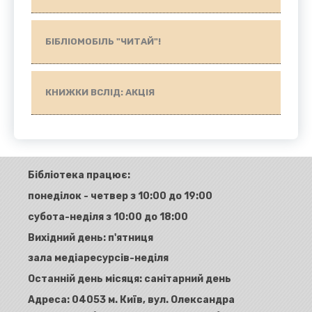
БІБЛІОМОБІЛЬ "ЧИТАЙ"!
КНИЖКИ ВСЛІД: АКЦІЯ
Бібліотека працює:
понеділок - четвер з 10:00 до 19:00
субота-неділя з 10:00 до 18:00
Вихідний день: п'ятниця
зала медіаресурсів-неділя
Останній день місяця: санітарний день
Адреса:
04053 м. Київ, вул. Олександра