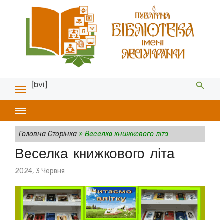
[bvi]
Головна Сторінка
»
Веселка книжкового літа
Веселка книжкового літа
Posted
2024, 3 Червня
on