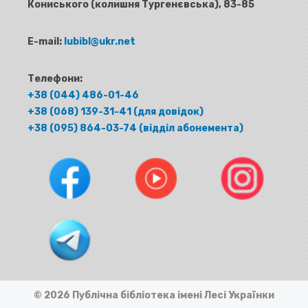
Кониського (колишня Тургенєвська), 83-85
E-mail:
lubibl@ukr.net
Телефони:
+38 (044) 486-01-46
+38 (068) 139-31-41 (для довідок)
+38 (095) 864-03-74 (відділ абонемента)
© 2026 Публічна бібліотека імені Лесі Українки