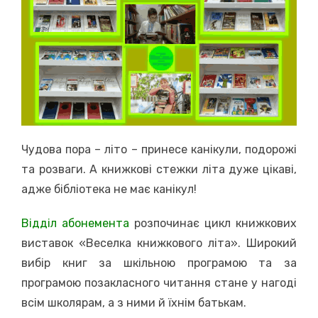
Чудова пора – літо – принесе канікули, подорожі
та розваги. А книжкові стежки літа дуже цікаві,
адже бібліотека не має канікул!
Відділ абонемента
розпочинає цикл книжкових
виставок «Веселка книжкового літа». Широкий
вибір книг за шкільною програмою та за
програмою позакласного читання стане у нагоді
всім школярам, ​​а з ними й їхнім батькам.