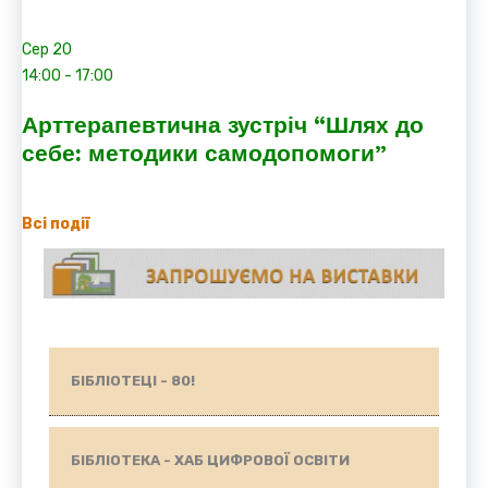
Сер
20
14:00
-
17:00
Арттерапевтична зустріч “Шлях до
себе: методики самодопомоги”
Всі події
БІБЛІОТЕЦІ - 80!
БІБЛІОТЕКА - ХАБ ЦИФРОВОЇ ОСВІТИ