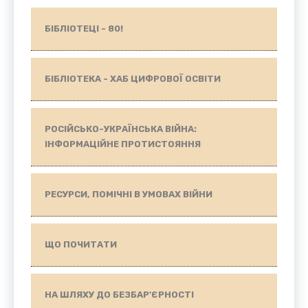
БІБЛІОТЕЦІ - 80!
БІБЛІОТЕКА - ХАБ ЦИФРОВОЇ ОСВІТИ
РОСІЙСЬКО-УКРАЇНСЬКА ВІЙНА:
ІНФОРМАЦІЙНЕ ПРОТИСТОЯННЯ
РЕСУРСИ, ПОМІЧНІ В УМОВАХ ВІЙНИ
ЩО ПОЧИТАТИ
НА ШЛЯХУ ДО БЕЗБАР'ЄРНОСТІ