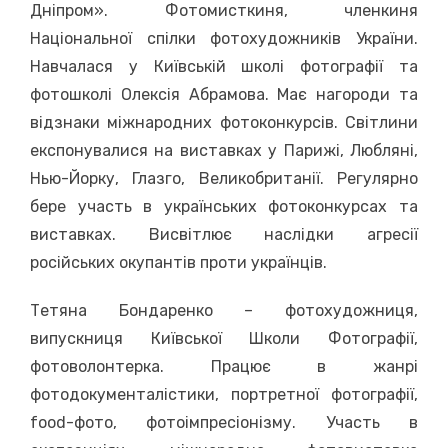
Дніпром». Фотомисткиня, членкиня
Національної спілки фотохудожників України.
Навчалася у Київській школі фотографії та
фотошколі Олексія Абрамова. Має нагороди та
відзнаки міжнародних фотоконкурсів. Світлини
експонувалися на виставках у Парижі, Любляні,
Нью-Йорку, Глазго, Великобританії. Регулярно
бере участь в українських фотоконкурсах та
виставках. Висвітлює наслідки агресії
російських окупантів проти українців.
Тетяна Бондаренко – фотохудожниця,
випускниця Київської Школи Фотографії,
фотоволонтерка. Працює в жанрі
фотодокументалістики, портретної фотографії,
food-фото, фотоімпресіонізму. Участь в