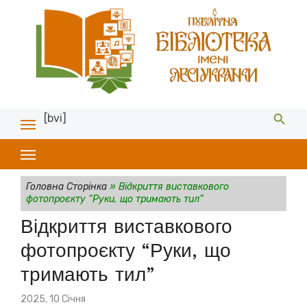
[bvi]
Головна Сторінка
»
Відкриття виставкового
фотопроєкту “Руки, що тримають тил”
Відкриття виставкового
фотопроєкту “Руки, що
тримають тил”
Posted
2025, 10 Січня