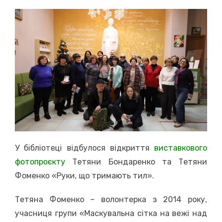
on
У бібліотеці відбулося відкриття
виставкового
фотопроєкту
Тетяни Бондаренко та Тетяни
Фоменко «Руки, що тримають тил».
Тетяна Фоменко – волонтерка з 2014 року,
учасниця групи «Маскувальна сітка на вежі над