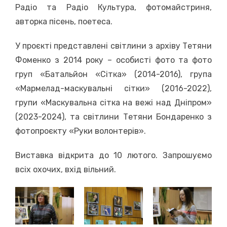
Радіо та Радіо Культура, фотомайстриня,
авторка пісень, поетеса.
У проєкті представлені світлини з архіву Тетяни
Фоменко з 2014 року – особисті фото та фото
груп «Батальйон «Сітка» (2014-2016), група
«Мармелад-маскувальні сітки» (2016-2022),
групи «Маскувальна сітка на вежі над Дніпром»
(2023-2024), та світлини Тетяни Бондаренко з
фотопроєкту «Руки волонтерів».
Виставка відкрита до 10 лютого. Запрошуємо
всіх охочих, вхід вільний.