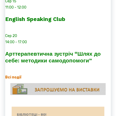
Сер
15
11:00
-
12:00
English Speaking Club
Сер
20
14:00
-
17:00
Арттерапевтична зустріч “Шлях до
себе: методики самодопомоги”
Всі події
БІБЛІОТЕЦІ - 80!