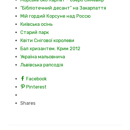
“Бібліотечний десант” на Закарпаття
Мій гордий Корсуне над Россю
Київська осінь
Старий парк
Квіти Снігової королеви
Бал хризантем. Крим 2012
Україна мальовнича
Львівська рапсодія
Facebook
Pinterest
Shares