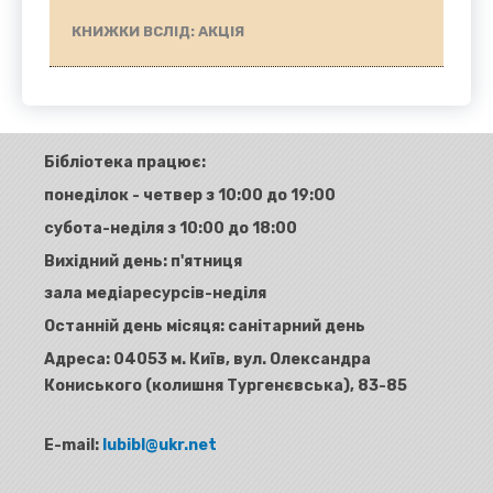
КНИЖКИ ВСЛІД: АКЦІЯ
Бібліотека працює:
понеділок - четвер з 10:00 до 19:00
субота-неділя з 10:00 до 18:00
Вихідний день: п'ятниця
зала медіаресурсів-неділя
Останній день місяця: санітарний день
Адреса:
04053 м. Київ, вул. Олександра
Кониського (колишня Тургенєвська), 83-85
E-mail:
lubibl@ukr.net