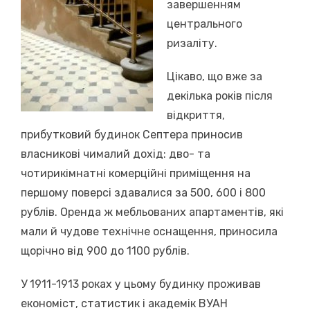
завершенням
центрального
ризаліту.
Цікаво, що вже за
декілька років після
відкриття,
прибутковий будинок Септера приносив
власникові чималий дохід: дво- та
чотирикімнатні комерційні приміщення на
першому поверсі здавалися за 500, 600 і 800
рублів. Оренда ж мебльованих апартаментів, які
мали й чудове технічне оснащення, приносила
щорічно від 900 до 1100 рублів.
У 1911-1913 роках у цьому будинку проживав
економіст, статистик і академік ВУАН