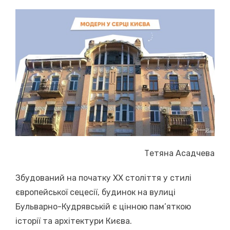
on
Тетяна Асадчева
Збудований на початку XX століття у стилі
європейської сецесії, будинок на вулиці
Бульварно-Кудрявській є цінною пам’яткою
історії та архітектури Києва.