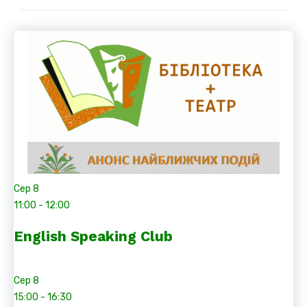
Сер
8
11:00
-
12:00
English Speaking Club
Сер
8
15:00
-
16:30