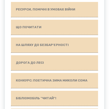
РЕСУРСИ, ПОМІЧНІ В УМОВАХ ВІЙНИ
ЩО ПОЧИТАТИ
НА ШЛЯХУ ДО БЕЗБАР'ЄРНОСТІ
ДОРОГА ДО ЛЕСІ
КОНКУРС: ПОЕТИЧНА ЗИМА МИКОЛИ СОМА
БІБЛІОМОБІЛЬ "ЧИТАЙ"!