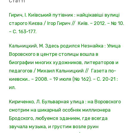
Статті
Гирич, І. Київський путівник : найцікавіші вулиці
старого Києва / Ігор Гирич // Київ. – 2012. – № 10.
– С. 163-177.
Кальницкий, М. Здесь родился Незнайка : Улица
Воровского в центре столицы вошла в
биографии многих художников, литераторов и
педагогов / Михаил Кальницкий // Газета по-
киевски.. – 2008. – 19 июля (№ 162). – С. 20-21 :
ил.
Кириченко, Л. Бульварная улица : на Воровского
смотрим на шикарный особняк миллионера
Бродского, любуемся зданием, где всегда
звучала музыка, и грустим возле руин