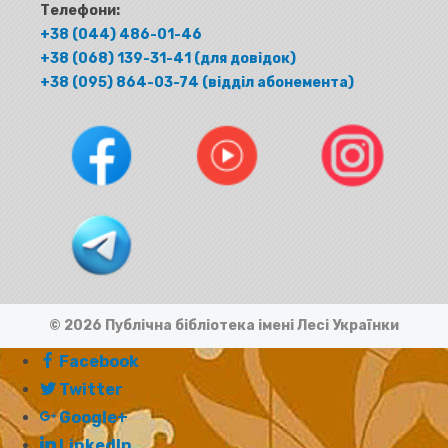
Телефони:
+38 (044) 486-01-46
+38 (068) 139-31-41 (для довідок)
+38 (095) 864-03-74 (відділ абонемента)
© 2026 Публічна бібліотека імені Лесі Українки
Facebook
Twitter
Google+
LinkedIn