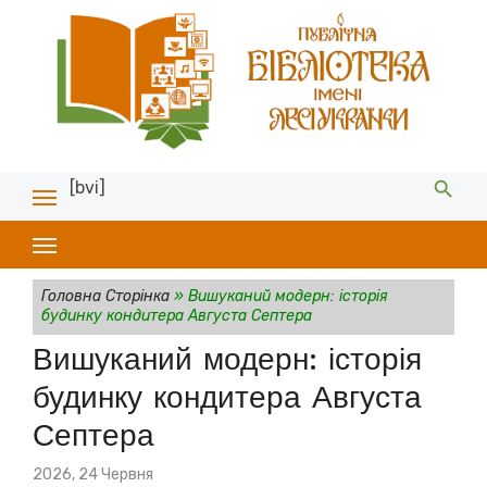
[bvi]
Головна Сторінка
»
Вишуканий модерн: історія
будинку кондитера Августа Септера
Вишуканий модерн: історія
будинку кондитера Августа
Септера
Posted
2026, 24 Червня