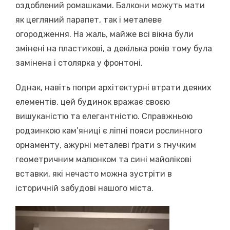
оздоблений ромашками. Балкони можуть мати
як цегляний парапет, так і металеве
огородження. На жаль, майже всі вікна були
змінені на пластикові, а декілька років тому була
замінена і столярка у фронтоні.
Однак, навіть попри архітектурні втрати деяких
елементів, цей будинок вражає своєю
вишуканістю та елегантністю. Справжньою
родзинкою кам’яниці є ліпні пояси рослинного
орнаменту, ажурні металеві ґрати з гнучким
геометричним малюнком та сині майолікові
вставки, які нечасто можна зустріти в
історичній забудові нашого міста.