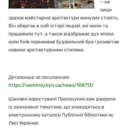
— не
лише
зразок майстерної архітектури минулих століть.
Він зберігає в собі історії людей, які жили та
працювали тут, а також відображає дух епохи,
коли Київ переживав будівельний бум і розквітав
новими архітектурними стилями.
Детальніше за посиланням
:
https://vechirniy.kyiv.ua/news/108713/
Шановні користувачі! Пропонуємо вам джерела
із зазначеної тематики, що знаходяться в
електронному каталозі Публічної бібліотеки ім.
Лесі Українки: