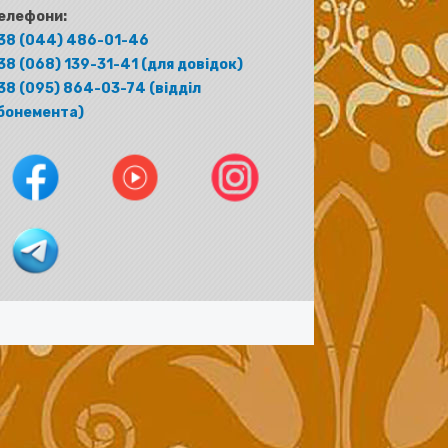
елефони:
38 (044) 486-01-46
38 (068) 139-31-41 (для довідок)
38 (095) 864-03-74 (відділ
бонемента)