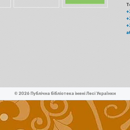
Т
+
+
+
а
© 2026 Публічна бібліотека імені Лесі Українки