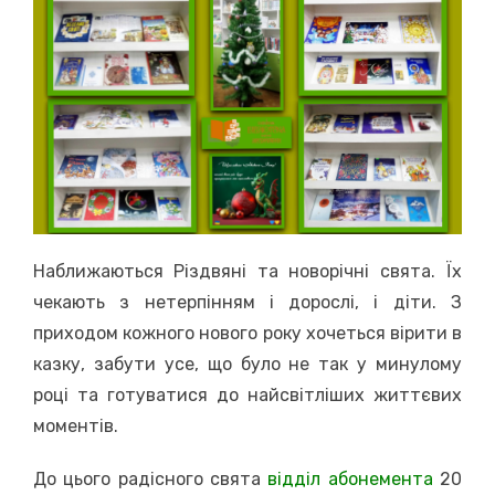
Наближаються Різдвяні та новорічні свята. Їх
чекають з нетерпінням і дорослі, і діти. З
приходом кожного нового року хочеться вірити в
казку, забути усе, що було не так у минулому
році та готуватися до найсвітліших життєвих
моментів.
До цього радісного свята
відділ абонемента
20