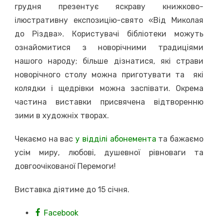
грудня презентує яскраву книжково-
ілюстративну експозицію-свято «Від Миколая
до Різдва». Користувачі бібліотеки можуть
ознайомитися з новорічними традиціями
нашого народу; більше дізнатися, які страви
новорічного столу можна приготувати та які
колядки і щедрівки можна заспівати. Окрема
частина виставки присвячена відтворенню
зими в художніх творах.
Чекаємо на вас
у відділі абонемента
та бажаємо
усім миру, любові, душевної рівноваги та
довгоочікованої Перемоги!
Виставка діятиме до 15 січня.
Facebook