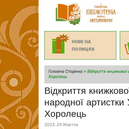
НОВЕ НА
ПОЛИЦЯХ
Головна Сторінка
»
Відкриття книжкової 
Хоролець
Відкриття книжково
народної артистки
Хоролець
Posted
2023, 24 Жовтня