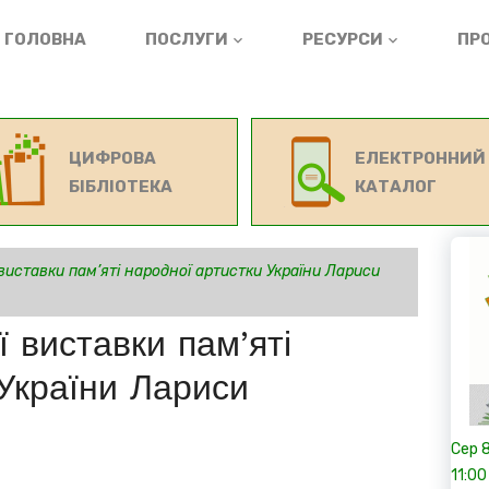
ГОЛОВНА
ПОСЛУГИ
РЕСУРСИ
ПРО
ЦИФРОВА
ЕЛЕКТРОННИЙ
БІБЛІОТЕКА
КАТАЛОГ
виставки пам’яті народної артистки України Лариси
ї виставки пам’яті
 України Лариси
Сер
11:00