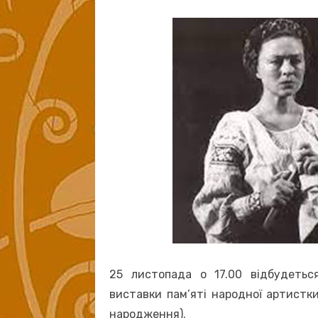
on
25 листопада о 17.00 відбудетьс
виставки пам’яті народної артистки
народження).