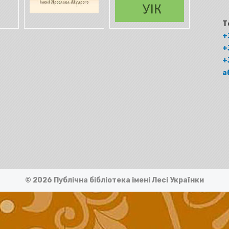
Т
+
+
+
а
© 2026 Публічна бібліотека імені Лесі Українки