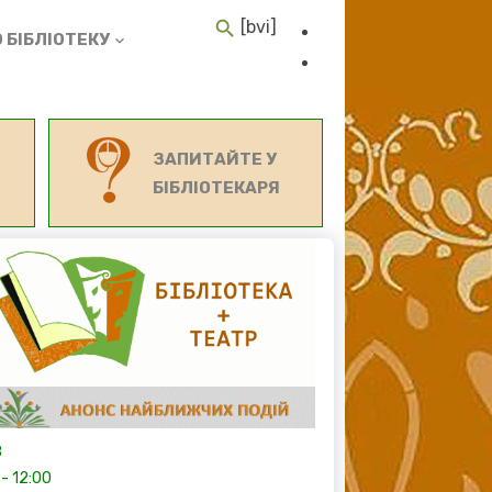
[bvi]
 БІБЛІОТЕКУ
ЗАПИТАЙТЕ У
БІБЛІОТЕКАРЯ
8
-
12:00