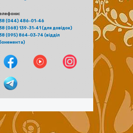
елефони:
38 (044) 486-01-46
38 (068) 139-31-41 (для довідок)
38 (095) 864-03-74 (відділ
бонемента)