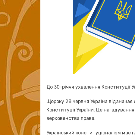
До 30-річчя ухвалення Конституції У
Щороку 28 червня Україна відзначає
Конституції України. Це нагадування
верховенства права.
Український конституціоналізм має г