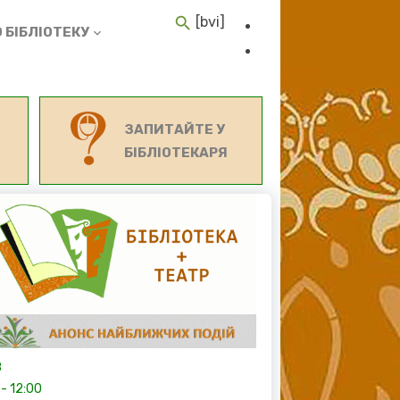
[bvi]
 БІБЛІОТЕКУ
ЗАПИТАЙТЕ У
БІБЛІОТЕКАРЯ
8
-
12:00