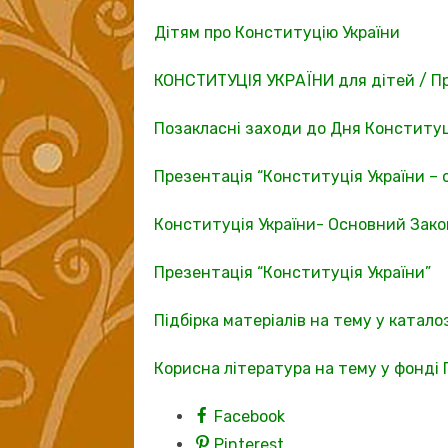
Дітям про Конституцію України
КОНСТИТУЦІЯ УКРАЇНИ для дітей / Пр
Позакласні заходи до Дня Конституці
Презентація “Конституція України –
Конституція України- Основний Зак
Презентація “Конституція України”
Підбірка матеріалів на тему у катало
Корисна література на тему у фонді П
Facebook
Pinterest