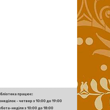
ібліотека працює:
онеділок - четвер з 10:00 до 19:00
убота-неділя з 10:00 до 18:00