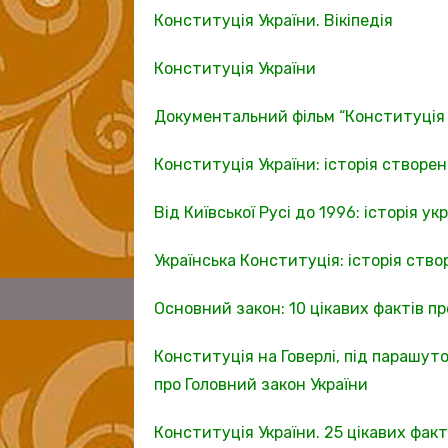
Конституція України. Вікіпедія
Конституція України
Документальний фільм “Конституція 
Конституція України: історія створе
Від Київської Русі до 1996: історія ук
Українська Конституція: історія ство
Основний закон: 10 цікавих фактів п
Конституція на Говерлі, під парашут
про Головний закон України
Конституція України. 25 цікавих факт