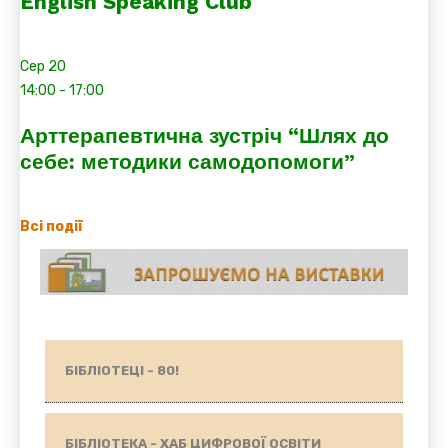
English Speaking Club
Сер
20
14:00
-
17:00
Арттерапевтична зустріч “Шлях до
себе: методики самодопомоги”
Всі події
БІБЛІОТЕЦІ - 80!
БІБЛІОТЕКА - ХАБ ЦИФРОВОЇ ОСВІТИ