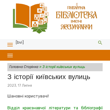
[bvi]
Головна Сторінка
»
З історії київських вулиць
З історії київських вулиць
Posted
2023, 17 Липня
on
Шановні користувачі!
Відділ краєзнавчої літератури та бібліографії