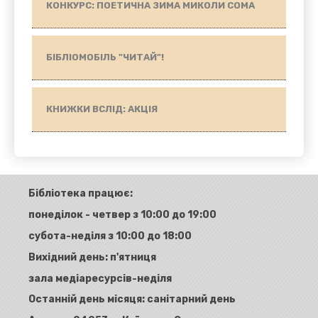
КОНКУРС: ПОЕТИЧНА ЗИМА МИКОЛИ СОМА
БІБЛІОМОБІЛЬ "ЧИТАЙ"!
КНИЖКИ ВСЛІД: АКЦІЯ
Бібліотека працює:
понеділок - четвер з 10:00 до 19:00
субота-неділя з 10:00 до 18:00
Вихідний день: п'ятниця
зала медіаресурсів-неділя
Останній день місяця: санітарний день