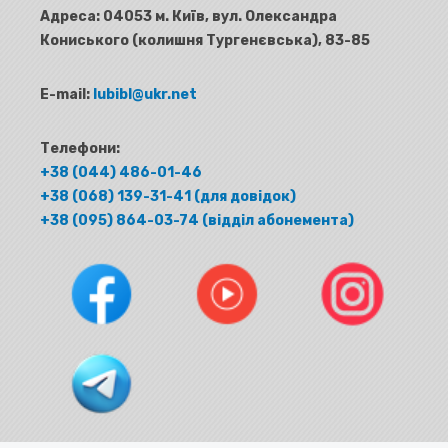
Адреса:
04053 м. Київ, вул. Олександра
Кониського (колишня Тургенєвська), 83-85
E-mail:
lubibl@ukr.net
Телефони:
+38 (044) 486-01-46
+38 (068) 139-31-41 (для довідок)
+38 (095) 864-03-74 (відділ абонемента)