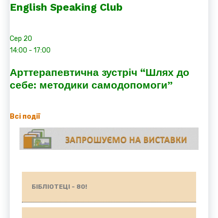
English Speaking Club
Сер
20
14:00
-
17:00
Арттерапевтична зустріч “Шлях до
себе: методики самодопомоги”
Всі події
БІБЛІОТЕЦІ - 80!