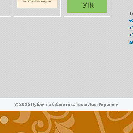
Т
+
+
+
а
© 2026 Публічна бібліотека імені Лесі Українки