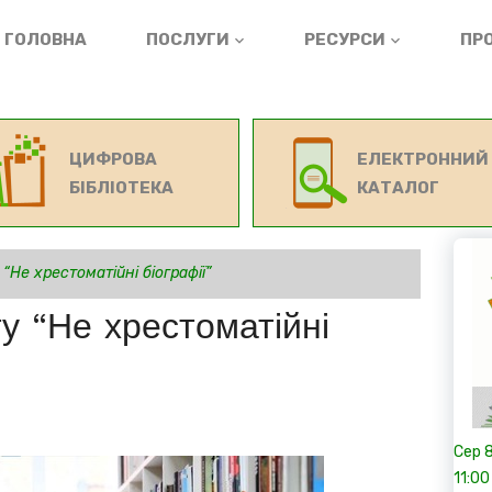
ГОЛОВНА
ПОСЛУГИ
РЕСУРСИ
ПРО
ЦИФРОВА
ЕЛЕКТРОННИЙ
БІБЛІОТЕКА
КАТАЛОГ
Не хрестоматійні біографії”
у “Не хрестоматійні
Сер
11:00