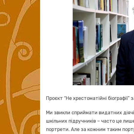
Проєкт “Не хрестоматійні біографії” 
Ми звикли сприймати видатних діячів
шкільних підручників – часто це лише
портрети. Але за кожним таким порт