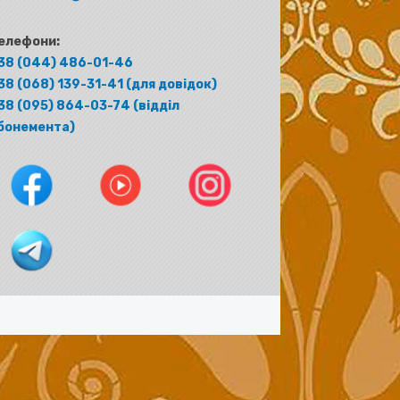
елефони:
38 (044) 486-01-46
38 (068) 139-31-41 (для довідок)
38 (095) 864-03-74 (відділ
бонемента)