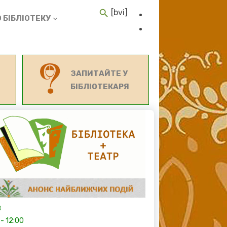
[bvi]
 БІБЛІОТЕКУ
ЗАПИТАЙТЕ У
БІБЛІОТЕКАРЯ
8
-
12:00