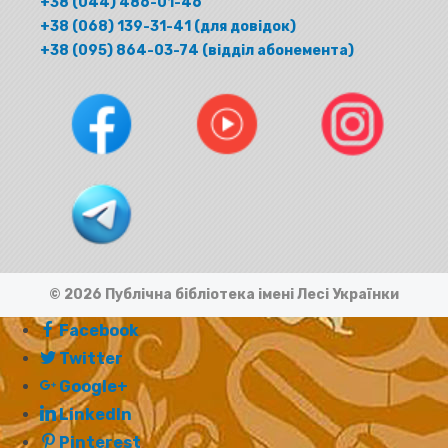
+38 (044) 486-01-46
+38 (068) 139-31-41 (для довідок)
+38 (095) 864-03-74 (відділ абонемента)
© 2026 Публічна бібліотека імені Лесі Українки
Facebook
Twitter
Google+
LinkedIn
Pinterest