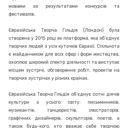
мовами за результатами конкурсів та
фестивалів.
Євразійська Творча Гільдія (Лондон) була
створена у 2015 році як платформа, яка об’єднує
творчих людей з усіх куточків Євразії. Спільнота
є майданчиком для всіх сфер і форм мистецтва,
охоплює широкий спектр діяльності та виступає
місцем зустрічі, обговорення робіт, проектів на
творчих зустрічах у різних країнах.
Євразійська Творча Гільдія об’єднує сотні діячів
культури з усього світу: письменників,
музикантів, танцюристів, ілюстраторів,
графічних дизайнерів, скульпторів, поетів, а
також будь-кого, хто вважає себе творчою