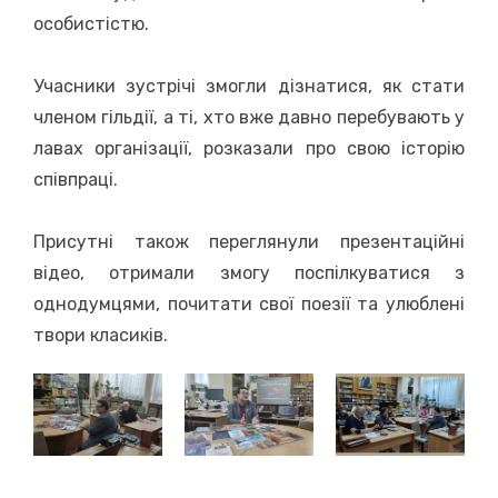
особистістю.
Учасники зустрічі змогли дізнатися, як стати
членом гільдії, а ті, хто вже давно перебувають у
лавах організації, розказали про свою історію
співпраці.
Присутні також переглянули презентаційні
відео, отримали змогу поспілкуватися з
однодумцями, почитати свої поезії та улюблені
твори класиків.