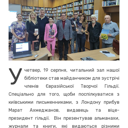
У
четвер, 19 серпня, читальний зал нашої
бібліотеки став майданчиком для зустрічі
членів Євразійської Творчої Гільдії.
Спеціально для того, щоби поспілкуватися з
київськими письменниками, з Лондону прибув
Марат Ахмеджанов, видавець та віце-
президент гільдії. Він презентував альманахи,
журнали та книги, які видаються різними