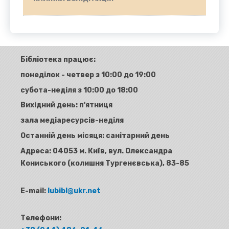
Бібліотека працює:
понеділок - четвер з 10:00 до 19:00
субота-неділя з 10:00 до 18:00
Вихідний день: п'ятниця
зала медіаресурсів-неділя
Останній день місяця: санітарний день
Адреса:
04053 м. Київ, вул. Олександра
Кониського (колишня Тургенєвська), 83-85
E-mail:
lubibl@ukr.net
Телефони: