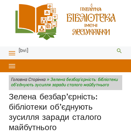
[bvi]
Головна Сторінка
»
Зелена безбар’єрність: бібліотеки
об’єднують зусилля заради сталого майбутнього
Зелена безбар’єрність:
бібліотеки об’єднують
зусилля заради сталого
майбутнього