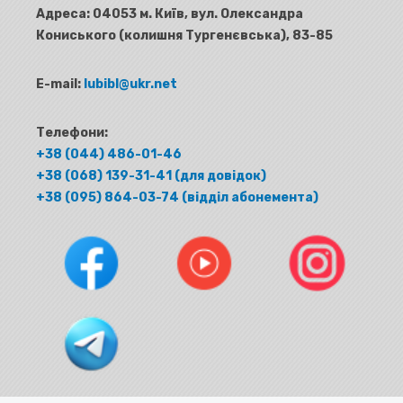
Адреса:
04053 м. Київ, вул. Олександра
Кониського (колишня Тургенєвська), 83-85
E-mail:
lubibl@ukr.net
Телефони:
+38 (044) 486-01-46
+38 (068) 139-31-41 (для довідок)
+38 (095) 864-03-74 (відділ абонемента)