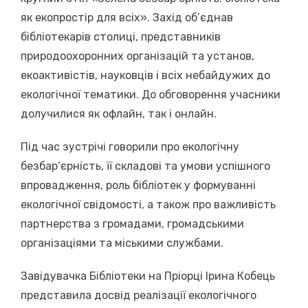
як екопростір для всіх». Захід об’єднав
бібліотекарів столиці, представників
природоохоронних організацій та установ,
екоактивістів, науковців і всіх небайдужих до
екологічної тематики. До обговорення учасники
долучилися як офлайн, так і онлайн.
Під час зустрічі говорили про екологічну
безбар’єрність, її складові та умови успішного
впровадження, роль бібліотек у формуванні
екологічної свідомості, а також про важливість
партнерства з громадами, громадськими
організаціями та міськими службами.
Завідувачка Бібліотеки на Пріорці Ірина Кобець
представила досвід реалізації екологічного