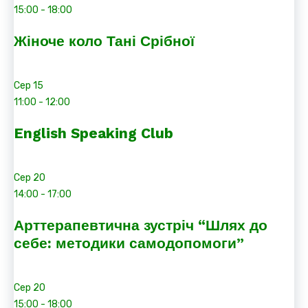
15:00
-
18:00
Жіноче коло Тані Срібної
Сер
15
11:00
-
12:00
English Speaking Club
Сер
20
14:00
-
17:00
Арттерапевтична зустріч “Шлях до
себе: методики самодопомоги”
Сер
20
15:00
-
18:00