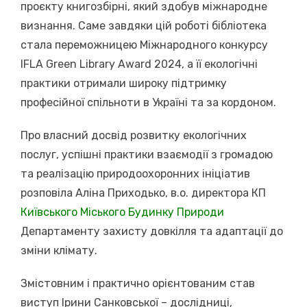
проєкту книгозбірні, який здобув міжнародне
визнання. Саме завдяки цій роботі бібліотека
стала переможницею Міжнародного конкурсу
IFLA Green Library Award 2024, а її екологічні
практики отримали широку підтримку
професійної спільноти в Україні та за кордоном.
Про власний досвід розвитку екологічних
послуг, успішні практики взаємодії з громадою
та реалізацію природоохоронних ініціатив
розповіла Аліна Приходько, в.о. директора КП
Київського Міського Будинку Природи
Департаменту захисту довкілля та адаптації до
зміни клімату.
Змістовним і практично орієнтованим став
виступ Ірини Санковської – дослідниці,