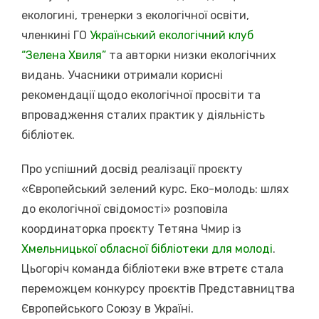
екологині, тренерки з екологічної освіти,
членкині ГО
Український екологічний клуб
“Зелена Хвиля”
та авторки низки екологічних
видань. Учасники отримали корисні
рекомендації щодо екологічної просвіти та
впровадження сталих практик у діяльність
бібліотек.
Про успішний досвід реалізації проєкту
«Європейський зелений курс. Еко-молодь: шлях
до екологічної свідомості» розповіла
координаторка проєкту Тетяна Чмир із
Хмельницької обласної бібліотеки для молоді
.
Цьогоріч команда бібліотеки вже втретє стала
переможцем конкурсу проєктів Представництва
Європейського Союзу в Україні.