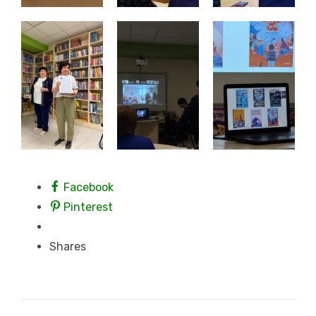
Facebook
Pinterest
Shares