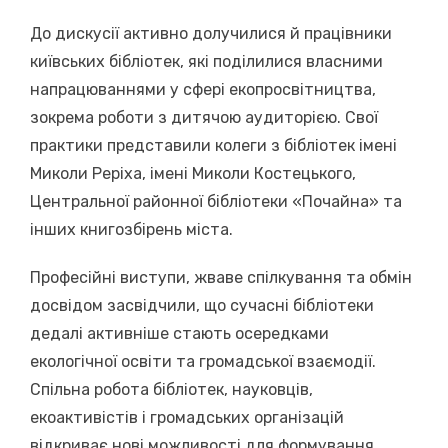
До дискусії активно долучилися й працівники
київських бібліотек, які поділилися власними
напрацюваннями у сфері екопросвітництва,
зокрема роботи з дитячою аудиторією. Свої
практики представили колеги з бібліотек імені
Миколи Реріха, імені Миколи Костецького,
Центральної районної бібліотеки «Почайна» та
інших книгозбірень міста.
Професійні виступи, жваве спілкування та обмін
досвідом засвідчили, що сучасні бібліотеки
дедалі активніше стають осередками
екологічної освіти та громадської взаємодії.
Спільна робота бібліотек, науковців,
екоактивістів і громадських організацій
відкриває нові можливості для формування