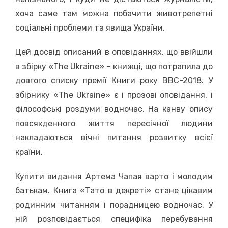
хоча саме там можна побачити животрепетні
соціальні проблеми та явища України.
Цей досвід описаний в оповіданнях, що ввійшли
в збірку «The Ukraine» – книжці, що потрапила до
довгого списку премії Книги року BBC-2018. У
збірнику «The Ukraine» є і прозові оповідання, і
філософські роздуми водночас. На канву опису
повсякденного життя пересічної людини
накладаються вічні питання розвитку всієї
країни.
Купити видання Артема Чапая варто і молодим
батькам. Книга «Тато в декреті» стане цікавим
родинним читанням і порадницею водночас. У
ній розповідається специфіка перебування