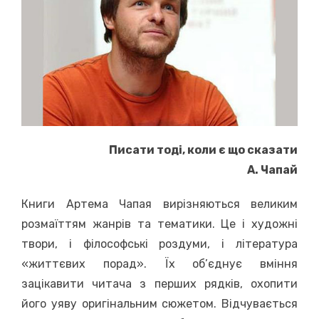
Писати тоді, коли є що сказати
А. Чапай
Книги Артема Чапая вирізняються великим
розмаїттям жанрів та тематики. Це і художні
твори, і філософські роздуми, і література
«життєвих порад». Їх об’єднує вміння
зацікавити читача з перших рядків, охопити
його уяву оригінальним сюжетом. Відчувається