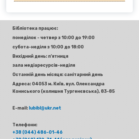
Бібліотека працює:
понеділок - четвер з 10:00 до 19:00
субота-неділя з 10:00 до 18:00
Вихідний день: п'ятниця
зала медіаресурсів-неділя
Останній день місяця: санітарний день
Адреса:
04053 м. Київ, вул. Олександра
Кониського (колишня Тургенєвська), 83-85
E-mail:
lubibl@ukr.net
Телефони:
+38 (044) 486-01-46