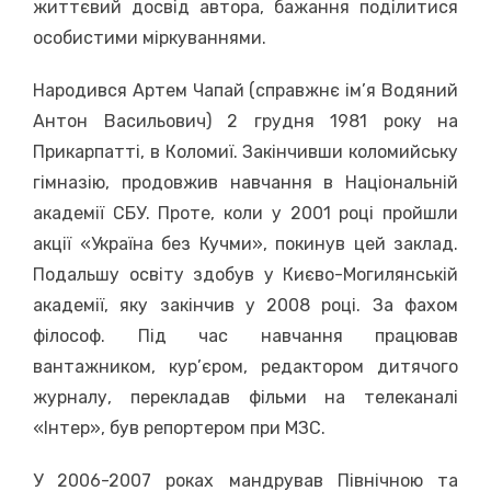
життєвий досвід автора, бажання поділитися
особистими міркуваннями.
Народився Артем Чапай (справжнє ім’я Водяний
Антон Васильович) 2 грудня 1981 року на
Прикарпатті, в Коломиї. Закінчивши коломийську
гімназію, продовжив навчання в Національній
академії СБУ. Проте, коли у 2001 році пройшли
акції «Україна без Кучми», покинув цей заклад.
Подальшу освіту здобув у Києво-Могилянській
академії, яку закінчив у 2008 році. За фахом
філософ. Під час навчання працював
вантажником, кур’єром, редактором дитячого
журналу, перекладав фільми на телеканалі
«Інтер», був репортером при МЗС.
У 2006-2007 роках мандрував Північною та