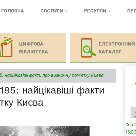
ГОЛОВНА
ПОСЛУГИ
РЕСУРСИ
ПРО
ЦИФРОВА
ЕЛЕКТРОННИЙ
БІБЛІОТЕКА
КАТАЛОГ
5: найцікавіші факти про визначну пам’ятку Києва
185: найцікавіші факти
тку Києва
Сер
15:0