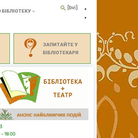
[bvi]
 БІБЛІОТЕКУ
ЗАПИТАЙТЕ У
БІБЛІОТЕКАРЯ
13
0
-
18:00