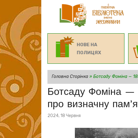
НОВЕ НА
ПОЛИЦЯХ
Головна Сторінка
»
Ботсаду Фоміна — 18
Ботсаду Фоміна — 
про визначну пам’я
Posted
2024, 18 Червня
on