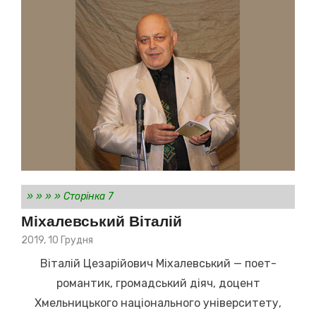
»
»
»
»
Сторінка 7
Міхалевський Віталій
Posted
2019, 10 Грудня
on
Віталій Цезарійович Міхалевський — поет-
романтик, громадський діяч, доцент
Хмельницького національного університету,