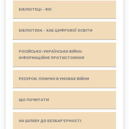
БІБЛІОТЕЦІ - 80!
БІБЛІОТЕКА - ХАБ ЦИФРОВОЇ ОСВІТИ
РОСІЙСЬКО-УКРАЇНСЬКА ВІЙНА:
ІНФОРМАЦІЙНЕ ПРОТИСТОЯННЯ
РЕСУРСИ, ПОМІЧНІ В УМОВАХ ВІЙНИ
ЩО ПОЧИТАТИ
НА ШЛЯХУ ДО БЕЗБАР'ЄРНОСТІ