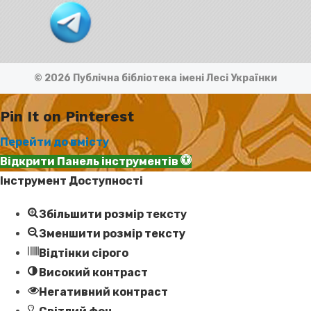
© 2026 Публічна бібліотека імені Лесі Українки
Pin It on Pinterest
Перейти до вмісту
Відкрити Панель інструментів
Інструмент Доступності
Збільшити розмір тексту
Зменшити розмір тексту
Відтінки сірого
Високий контраст
Негативний контраст