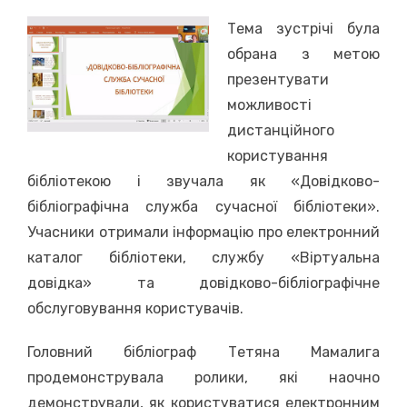
Тема зустрічі була
обрана з метою
презентувати
можливості
дистанційного
користування
бібліотекою і звучала як «Довідково-
бібліографічна служба сучасної бібліотеки».
Учасники отримали інформацію про електронний
каталог бібліотеки, службу «Віртуальна
довідка» та довідково-бібліографічне
обслуговування користувачів.
Головний бібліограф Тетяна Мамалига
продемонструвала ролики, які наочно
демонстрували, як користуватися електронним