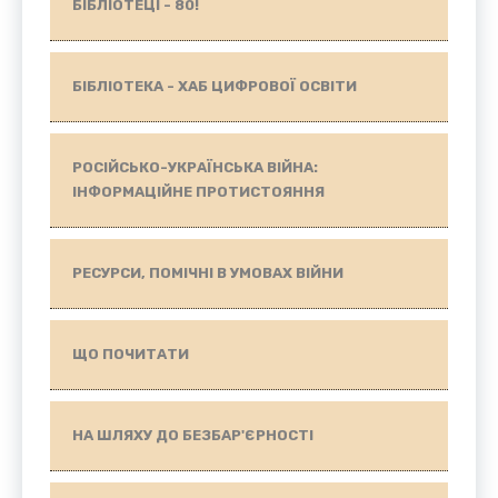
БІБЛІОТЕЦІ - 80!
БІБЛІОТЕКА - ХАБ ЦИФРОВОЇ ОСВІТИ
РОСІЙСЬКО-УКРАЇНСЬКА ВІЙНА:
ІНФОРМАЦІЙНЕ ПРОТИСТОЯННЯ
РЕСУРСИ, ПОМІЧНІ В УМОВАХ ВІЙНИ
ЩО ПОЧИТАТИ
НА ШЛЯХУ ДО БЕЗБАР'ЄРНОСТІ