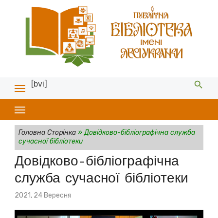
[bvi]
Головна Сторінка
»
Довідково-бібліографічна служба
сучасної бібліотеки
Довідково-бібліографічна
служба сучасної бібліотеки
Posted
2021, 24 Вересня
on