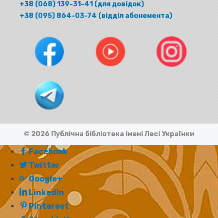
+38 (068) 139-31-41 (для довідок)
+38 (095) 864-03-74 (відділ абонемента)
© 2026 Публічна бібліотека імені Лесі Українки
Facebook
Twitter
Google+
LinkedIn
Pinterest