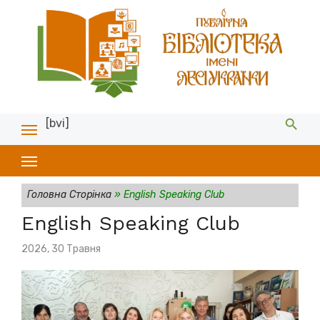
[bvi]
Головна Сторінка
»
English Speaking Club
English Speaking Club
Posted
2026, 30 Травня
on