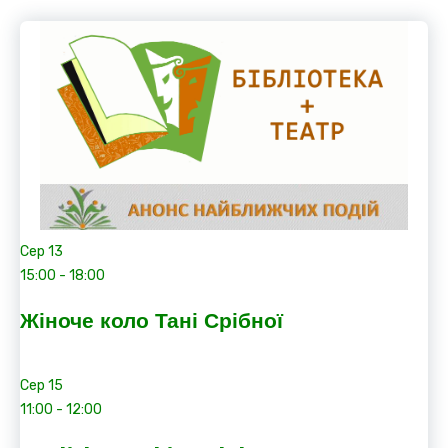
Сер
13
15:00
-
18:00
Жіноче коло Тані Срібної
Сер
15
11:00
-
12:00