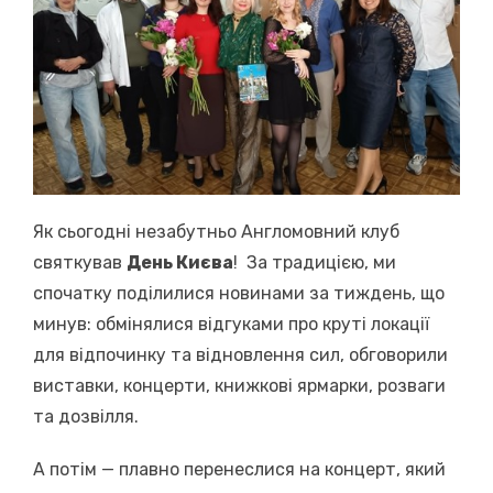
Як сьогодні незабутньо Англомовний клуб
святкував
День Києва
! За традицією, ми
спочатку поділилися новинами за тиждень, що
минув: обмінялися відгуками про круті локації
для відпочинку та відновлення сил, обговорили
виставки, концерти, книжкові ярмарки, розваги
та дозвілля.
А потім — плавно перенеслися на концерт, який