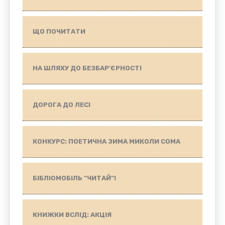
ЩО ПОЧИТАТИ
НА ШЛЯХУ ДО БЕЗБАР'ЄРНОСТІ
ДОРОГА ДО ЛЕСІ
КОНКУРС: ПОЕТИЧНА ЗИМА МИКОЛИ СОМА
БІБЛІОМОБІЛЬ "ЧИТАЙ"!
КНИЖКИ ВСЛІД: АКЦІЯ