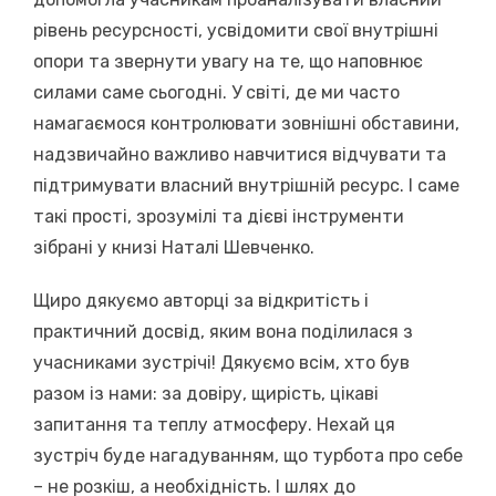
рівень ресурсності, усвідомити свої внутрішні
опори та звернути увагу на те, що наповнює
силами саме сьогодні. У світі, де ми часто
намагаємося контролювати зовнішні обставини,
надзвичайно важливо навчитися відчувати та
підтримувати власний внутрішній ресурс. І саме
такі прості, зрозумілі та дієві інструменти
зібрані у книзі Наталі Шевченко.
Щиро дякуємо авторці за відкритість і
практичний досвід, яким вона поділилася з
учасниками зустрічі! Дякуємо всім, хто був
разом із нами: за довіру, щирість, цікаві
запитання та теплу атмосферу. Нехай ця
зустріч буде нагадуванням, що турбота про себе
– не розкіш, а необхідність. І шлях до