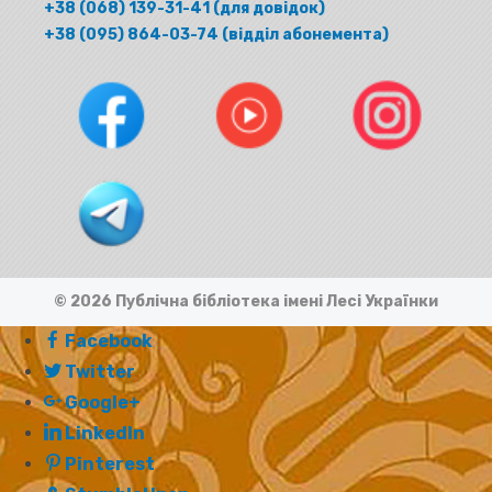
+38 (068) 139-31-41 (для довідок)
+38 (095) 864-03-74 (відділ абонемента)
© 2026 Публічна бібліотека імені Лесі Українки
Facebook
Twitter
Google+
LinkedIn
Pinterest