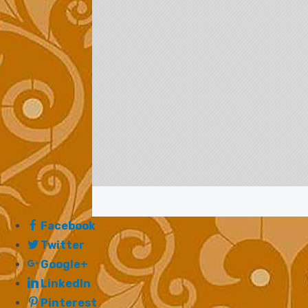
Facebook
Twitter
Google+
LinkedIn
Pinterest