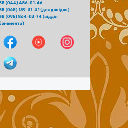
38 (044) 486-01-46
38 (068) 139-31-41 (для довідок)
38 (095) 864-03-74 (відділ
бонемента)