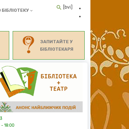
[bvi]
 БІБЛІОТЕКУ
ЗАПИТАЙТЕ У
БІБЛІОТЕКАРЯ
13
0
-
18:00