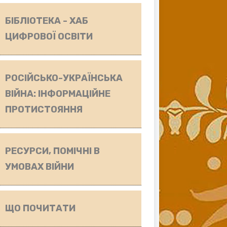
БІБЛІОТЕКА - ХАБ
ЦИФРОВОЇ ОСВІТИ
РОСІЙСЬКО-УКРАЇНСЬКА
ВІЙНА: ІНФОРМАЦІЙНЕ
ПРОТИСТОЯННЯ
РЕСУРСИ, ПОМІЧНІ В
УМОВАХ ВІЙНИ
ЩО ПОЧИТАТИ