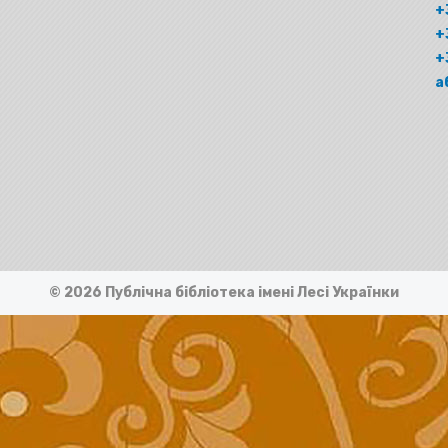
+
+
+
а
© 2026 Публічна бібліотека імені Лесі Українки