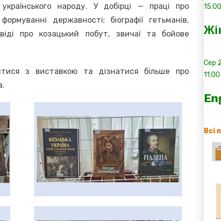
 українського народу. У добірці — праці про
15:0
формуванні державності; біографії гетьманів,
Жі
овіді про козацький побут, звичаї та бойове
Сер
итися з виставкою та дізнатися більше про
11:00
а.
En
Всі 