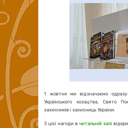
1 жовтня ми відзначаємо одразу
Українського козацтва, Свято П
захисників і захисниць України.
З цієї нагоди в
читальній залі
відкри