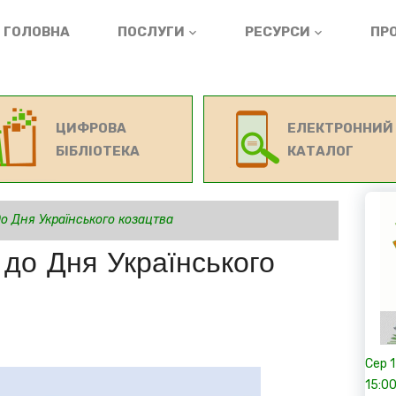
ГОЛОВНА
ПОСЛУГИ
РЕСУРСИ
ПРО
ЦИФРОВА
ЕЛЕКТРОННИЙ
БІБЛІОТЕКА
КАТАЛОГ
о Дня Українського козацтва
 до Дня Українського
Сер
15:0