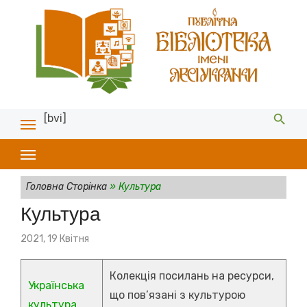
[bvi]
Головна Сторінка
»
Культура
Культура
Posted
2021, 19 Квітня
on
Колекція посилань на ресурси,
Українська
що пов’язані з культурою
культура