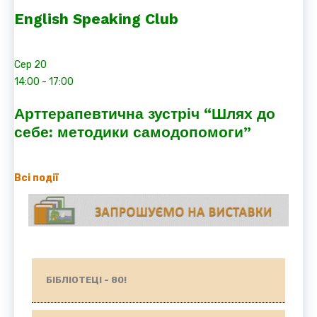
English Speaking Club
Сер
20
14:00
-
17:00
Арттерапевтична зустріч “Шлях до
себе: методики самодопомоги”
Всі події
БІБЛІОТЕЦІ - 80!