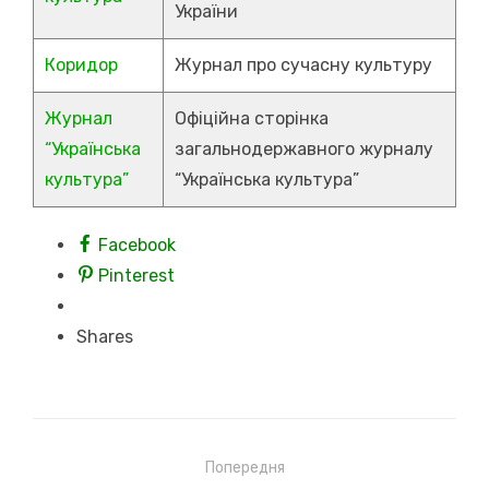
України
Коридор
Журнал про сучасну культуру
Журнал
Офіційна сторінка
“Українська
загальнодержавного журналу
культура”
“Українська культура”
Facebook
Pinterest
Shares
Навігація
Попередня