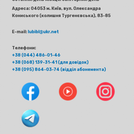
Адреса:
04053 м. Київ, вул. Олександра
Кониського (колишня Тургенєвська), 83-85
E-mail:
lubibl@ukr.net
Телефони:
+38 (044) 486-01-46
+38 (068) 139-31-41 (для довідок)
+38 (095) 864-03-74 (відділ абонемента)