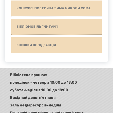
КОНКУРС: ПОЕТИЧНА ЗИМА МИКОЛИ СОМА
БІБЛІОМОБІЛЬ "ЧИТАЙ"!
КНИЖКИ ВСЛІД: АКЦІЯ
Бібліотека працює:
понеділок - четвер з 10:00 до 19:00
субота-неділя з 10:00 до 18:00
Вихідний день: п'ятниця
зала медіаресурсів-неділя
Останній день місяця: санітарний день