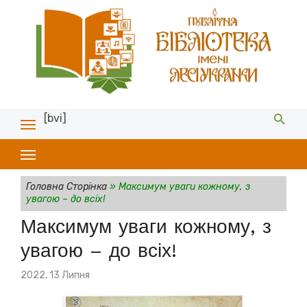
[bvi]
Головна Сторінка
»
Максимум уваги кожному, з
увагою – до всіх!
Максимум уваги кожному, з
увагою – до всіх!
Posted
2022, 13 Липня
on