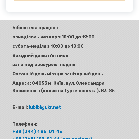
Бібліотека працює:
понеділок - четвер з 10:00 до 19:00
субота-неділя з 10:00 до 18:00
Вихідний день: п'ятниця
зала медіаресурсів-неділя
Останній день місяця: санітарний день
Адреса:
04053 м. Київ, вул. Олександра
Кониського (колишня Тургенєвська), 83-85
E-mail:
lubibl@ukr.net
Телефони:
+38 (044) 486-01-46