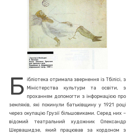
Б
ібліотека отримала звернення із Тбілісі, з
Міністерства культури та освіти, з
проханням допомогти з інформацією про
земляків, які покинули батьківщину у 1921 році
через окупацію Грузії більшовиками. Серед них –
відомий театральний художник Олександр
Шервашидзе, який працював за кордоном з