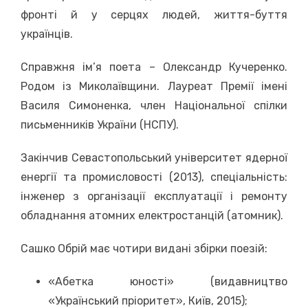
фронті й у серцях людей, життя-буття
українців.
Справжня ім’я поета – Олександр Кучеренко.
Родом із Миколаївщини. Лауреат Премії імені
Василя Симоненка, член Національної спілки
письменників України (НСПУ).
Закінчив Севастопольський університет ядерної
енергії та промисловості (2013), спеціальність:
інженер з організації експлуатації і ремонту
обладнання атомних електростанцій (атомник).
Сашко Обрій має чотири видані збірки поезій:
«Абетка юності» (видавництво
«Український пріоритет», Київ, 2015);