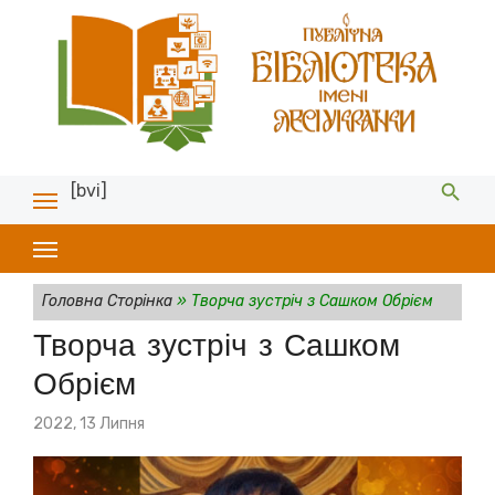
[bvi]
Головна Сторінка
»
Творча зустріч з Сашком Обрієм
Творча зустріч з Сашком
Обрієм
Posted
2022, 13 Липня
on