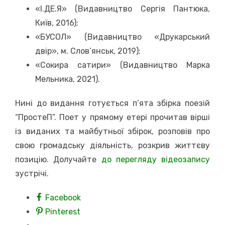
«І.ДЕ.Я» (Видавництво Сергія Пантюка,
Київ, 2016);
«БУСОЛ» (Видавництво «Друкарський
двір», м. Слов’янськ, 2019);
«Сокира сатири» (Видавництво Марка
Мельника, 2021).
Нині до видання готується п’ята збірка поезій
“ПростеП”. Поет у прямому етері прочитав вірші
із виданих та майбутньої збірок, розповів про
свою громадську діяльність, розкрив життєву
позицію. Долучайте
до перегляду відеозапису
зустрічі.
Facebook
Pinterest