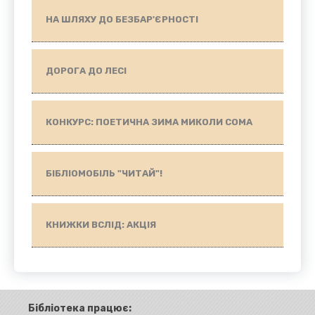
НА ШЛЯХУ ДО БЕЗБАР'ЄРНОСТІ
ДОРОГА ДО ЛЕСІ
КОНКУРС: ПОЕТИЧНА ЗИМА МИКОЛИ СОМА
БІБЛІОМОБІЛЬ "ЧИТАЙ"!
КНИЖКИ ВСЛІД: АКЦІЯ
Бібліотека працює: