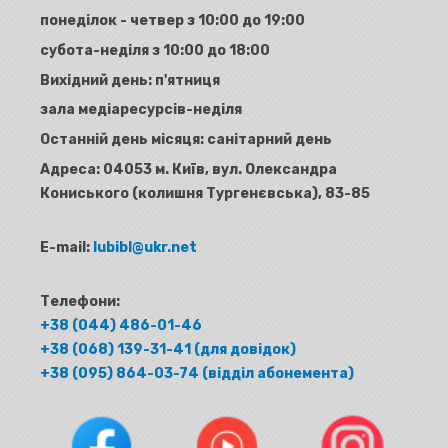
понеділок - четвер з 10:00 до 19:00
субота-неділя з 10:00 до 18:00
Вихідний день: п'ятниця
зала медіаресурсів-неділя
Останній день місяця: санітарний день
Адреса:
04053 м. Київ, вул. Олександра
Кониського (колишня Тургенєвська), 83-85
E-mail:
lubibl@ukr.net
Телефони:
+38 (044) 486-01-46
+38 (068) 139-31-41 (для довідок)
+38 (095) 864-03-74 (відділ абонемента)