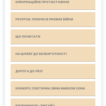
ІНФОРМАЦІЙНЕ ПРОТИСТОЯННЯ
РЕСУРСИ, ПОМІЧНІ В УМОВАХ ВІЙНИ
ЩО ПОЧИТАТИ
НА ШЛЯХУ ДО БЕЗБАР'ЄРНОСТІ
ДОРОГА ДО ЛЕСІ
КОНКУРС: ПОЕТИЧНА ЗИМА МИКОЛИ СОМА
БІБЛІОМОБІЛЬ "ЧИТАЙ"!