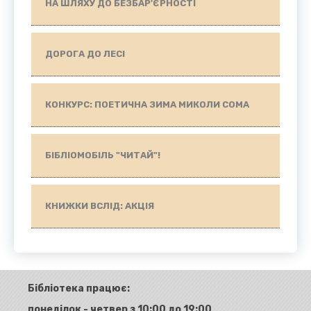
НА ШЛЯХУ ДО БЕЗБАР'ЄРНОСТІ
ДОРОГА ДО ЛЕСІ
КОНКУРС: ПОЕТИЧНА ЗИМА МИКОЛИ СОМА
БІБЛІОМОБІЛЬ "ЧИТАЙ"!
КНИЖКИ ВСЛІД: АКЦІЯ
Бібліотека працює:
понеділок - четвер з 10:00 до 19:00