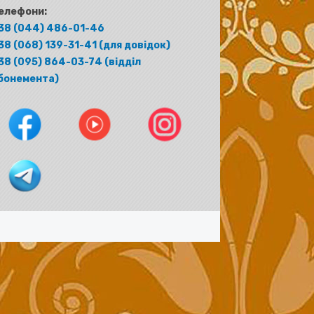
елефони:
38 (044) 486-01-46
38 (068) 139-31-41 (для довідок)
38 (095) 864-03-74 (відділ
бонемента)