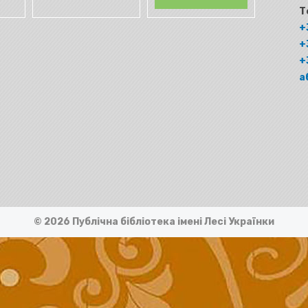
Т
+
+
+
а
© 2026 Публічна бібліотека імені Лесі Українки